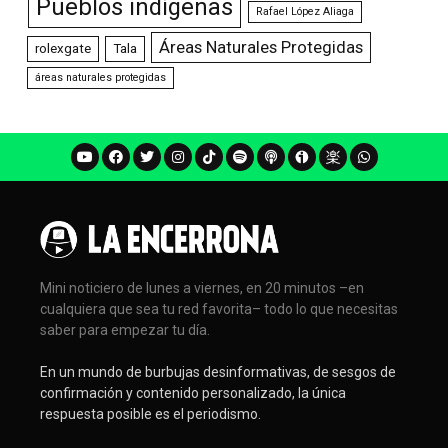
Pueblos indígenas
Rafael López Aliaga
Áreas Naturales Protegidas
rolexgate
Tala
áreas naturales protegidas
Mini noticiero de lunes a viernes, en 20 minutos –en
cualquiera que sea tu red favorita– todo lo que necesitas
saber para empezar tu día.
En un mundo de burbujas desinformativas, de sesgos de
confirmación y contenido personalizado, la única
respuesta posible es el periodismo.