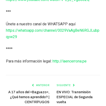
***
Únete a nuestro canal de WHATSAPP aquí
https://whatsapp.com/channel/0029VaAgBeN6RGJLubp
qyw29
****
Para más información legal:
http://laencerrona.pe
ANTERIOR
SIGUIENTE
A 17 años del «Baguazo»,
EN VIVO: Transmisión
¿Qué hemos aprendido? |
ESPECIAL de Segunda
CENTRÍFUGOS
vuelta