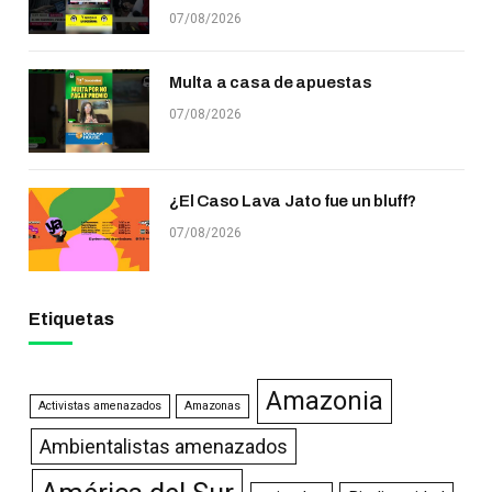
07/08/2026
Multa a casa de apuestas
07/08/2026
¿El Caso Lava Jato fue un bluff?
07/08/2026
Etiquetas
Amazonia
Activistas amenazados
Amazonas
Ambientalistas amenazados