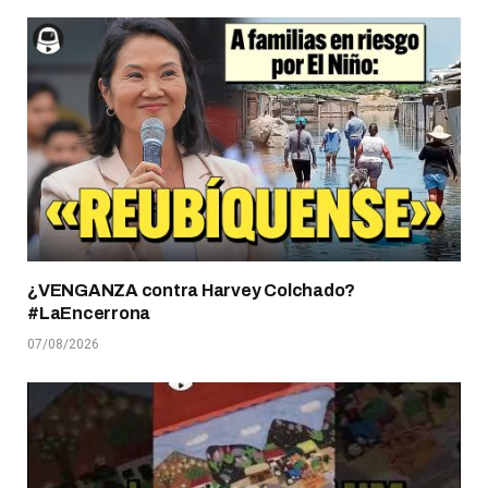
¿VENGANZA contra Harvey Colchado?
#LaEncerrona
07/08/2026