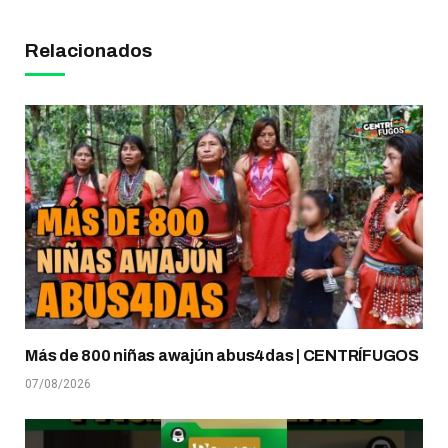
Relacionados
Más de 800 niñas awajún abus4das | CENTRÍFUGOS
07/08/2026