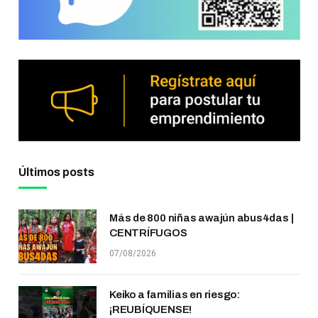
Últimos posts
Más de 800 niñas awajún abus4das |
CENTRÍFUGOS
07/08/2026
Keiko a familias en riesgo:
¡REUBÍQUENSE!