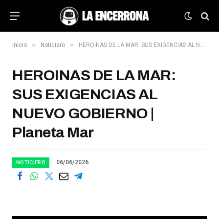
»
»
Inicio
Noticiero
HEROINAS DE LA MAR: SUS EXIGENCIAS AL NUEVO GOBIERNO | Planeta Mar
HEROINAS DE LA MAR:
SUS EXIGENCIAS AL
NUEVO GOBIERNO |
Planeta Mar
06/06/2026
NOTICIERO