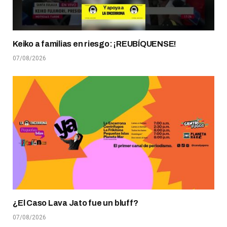
Keiko a familias en riesgo: ¡REUBÍQUENSE!
07/08/2026
¿El Caso Lava Jato fue un bluff?
07/08/2026