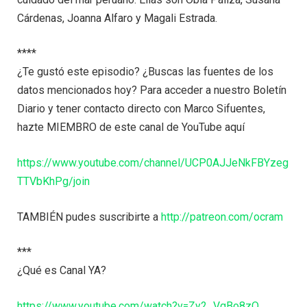
Cárdenas, Joanna Alfaro y Magali Estrada.
****
¿Te gustó este episodio? ¿Buscas las fuentes de los
datos mencionados hoy? Para acceder a nuestro Boletín
Diario y tener contacto directo con Marco Sifuentes,
hazte MIEMBRO de este canal de YouTube aquí
https://www.youtube.com/channel/UCP0AJJeNkFBYzeg
TTVbKhPg/join
TAMBIÉN pudes suscribirte a
http://patreon.com/ocram
***
¿Qué es Canal YA?
https://www.youtube.com/watch?v=Zy2_VgBo8zQ