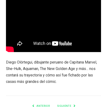
Diego Olórtegui, dibujante peruano de Capitana Marvel,
She-Hulk, Aquaman, The New Golden Age y más… nos
contará su trayectoria y cómo así fue fichado por las
casas más grandes del cómic.
ANTERIOR
SIGUIENTE