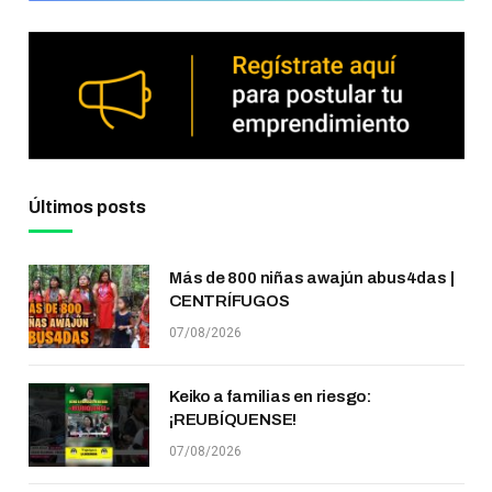
Últimos posts
Más de 800 niñas awajún abus4das |
CENTRÍFUGOS
07/08/2026
Keiko a familias en riesgo:
¡REUBÍQUENSE!
07/08/2026