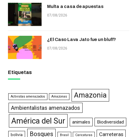
Multa a casa de apuestas
07/08/2026
¿El Caso Lava Jato fue un bluff?
07/08/2026
Etiquetas
Amazonia
Activistas amenazados
Amazonas
Ambientalistas amenazados
América del Sur
animales
Biodiversidad
Bosques
Carreteras
bolivia
Brasil
Caricaturas