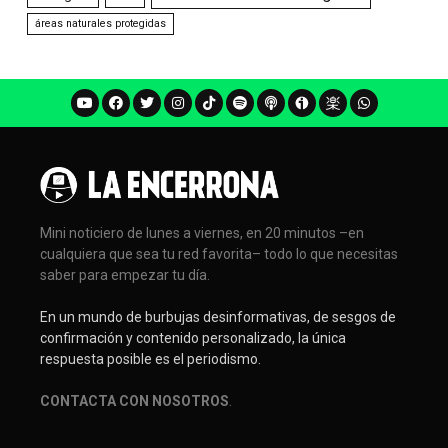
áreas naturales protegidas
Mini noticiero de lunes a viernes, en 20 minutos –en
cualquiera que sea tu red favorita– todo lo que necesitas
saber para empezar tu día.
En un mundo de burbujas desinformativas, de sesgos de
confirmación y contenido personalizado, la única
respuesta posible es el periodismo.
CONTACTA CON NOSOTROS
.