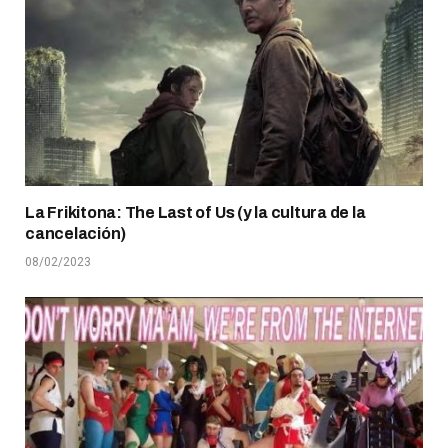
La Frikitona: The Last of Us (y la cultura de la
cancelación)
08/02/2023