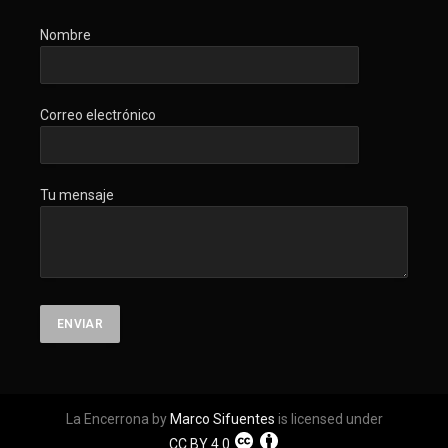
Nombre
Correo electrónico
Tu mensaje
La Encerrona by
Marco Sifuentes
is licensed under
CC BY 4.0