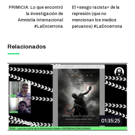
PRIMICIA: Lo que encontró
El «sesgo racista» de la
la investigación de
represión (que no
Amnistía Internacional
mencionan los medios
#LaEncerrona
peruanos) #LaEncerrona
Relacionados