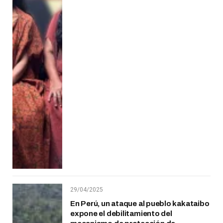
29/04/2025
En Perú, un ataque al pueblo kakataibo
expone el debilitamiento del