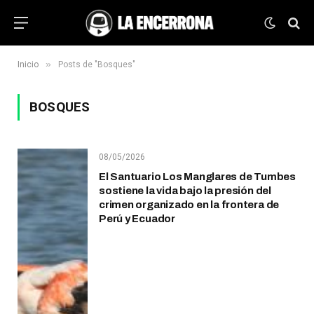
»
Inicio
Posts de "Bosques"
BOSQUES
08/05/2026
El Santuario Los Manglares de Tumbes
sostiene la vida bajo la presión del
crimen organizado en la frontera de
Perú y Ecuador