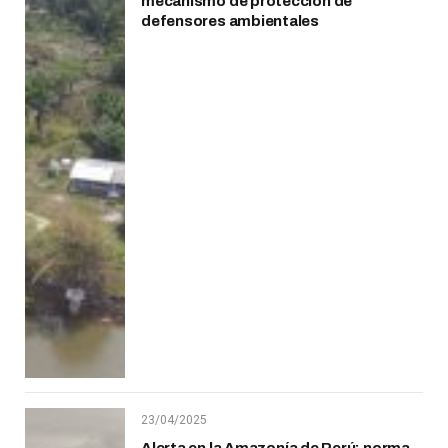
mecanismo de protección de
defensores ambientales
23/04/2025
Alerta en la Amazonía de Perú: norma