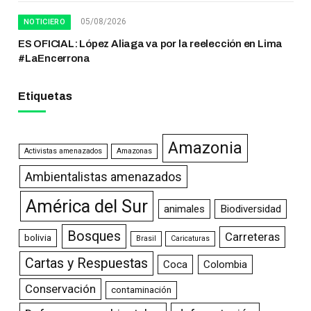
05/08/2026
NOTICIERO
ES OFICIAL: López Aliaga va por la reelección en Lima
#LaEncerrona
Etiquetas
Amazonia
Activistas amenazados
Amazonas
Ambientalistas amenazados
América del Sur
animales
Biodiversidad
Bosques
Carreteras
bolivia
Brasil
Caricaturas
Cartas y Respuestas
Coca
Colombia
Conservación
contaminación