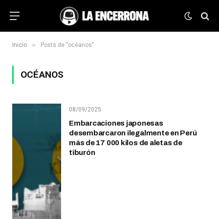
»
Inicio
Posts de "océanos"
OCÉANOS
08/09/2025
Embarcaciones japonesas
desembarcaron ilegalmente en Perú
más de 17 000 kilos de aletas de
tiburón