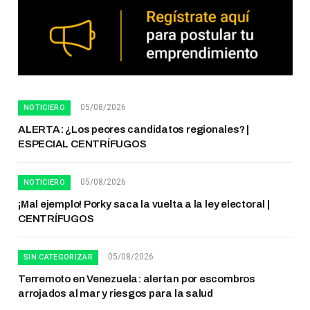
05/08/2026
NOTICIERO
ALERTA: ¿Los peores candidatos regionales? |
ESPECIAL CENTRÍFUGOS
05/08/2026
NOTICIERO
¡Mal ejemplo! Porky saca la vuelta a la ley electoral |
CENTRÍFUGOS
05/08/2026
SIN CATEGORIZAR
Terremoto en Venezuela: alertan por escombros
arrojados al mar y riesgos para la salud