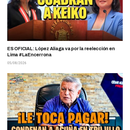
ES OFICIAL: López Aliaga va por la reelección en
Lima #LaEncerrona
05/08/2026