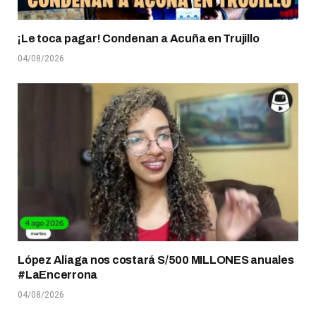
¡Le toca pagar! Condenan a Acuña en Trujillo
04/08/2026
López Aliaga nos costará S/500 MILLONES anuales
#LaEncerrona
04/08/2026