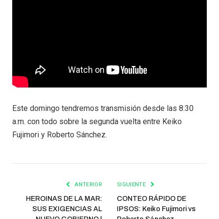
Este domingo tendremos transmisión desde las 8:30
a.m. con todo sobre la segunda vuelta entre Keiko
Fujimori y Roberto Sánchez.
ANTERIOR
SIGUIENTE
HEROINAS DE LA MAR:
CONTEO RÁPIDO DE
SUS EXIGENCIAS AL
IPSOS: Keiko Fujimori vs