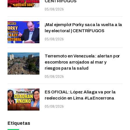
CENTRÍFUGOS
05/08/2026
¡Mal ejemplo! Porky saca la vuelta a la
ley electoral | CENTRÍFUGOS
05/08/2026
Terremoto en Venezuela: alertan por
escombros arrojados al mar y
riesgos para la salud
05/08/2026
ES OFICIAL: López Aliaga va por la
reelección en Lima #LaEncerrona
05/08/2026
Etiquetas