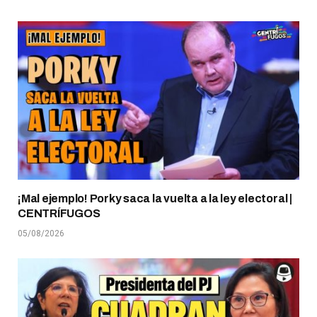
¡Mal ejemplo! Porky saca la vuelta a la ley electoral |
CENTRÍFUGOS
05/08/2026