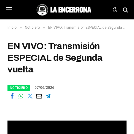
»
»
Inicio
Noticiero
EN VIVO: Transmisión ESPECIAL de Segunda vuelta
EN VIVO: Transmisión
ESPECIAL de Segunda
vuelta
07/06/2026
NOTICIERO