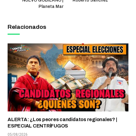
NUEVO GOBIERNO |
Roberto Sánchez
Planeta Mar
Relacionados
ALERTA: ¿Los peores candidatos regionales? |
ESPECIAL CENTRÍFUGOS
05/08/2026