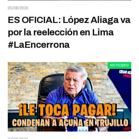
05/08/2026
ES OFICIAL: López Aliaga va
por la reelección en Lima
#LaEncerrona
NOTICIERO