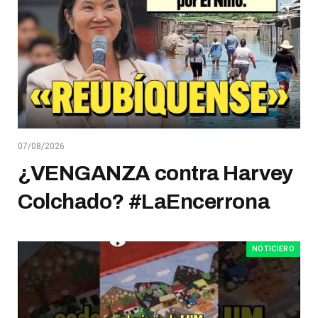
07/08/2026
¿VENGANZA contra Harvey
Colchado? #LaEncerrona
NOTICIERO