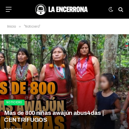
»
Inicio
"Noticiero"
NOTICIERO
Más de 800 niñas awajún abus4das |
CENTRÍFUGOS