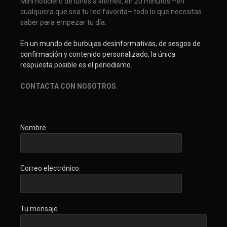
Mini noticiero de lunes a viernes, en 20 minutos –en
cualquiera que sea tu red favorita– todo lo que necesitas
saber para empezar tu día.
En un mundo de burbujas desinformativas, de sesgos de
confirmación y contenido personalizado, la única
respuesta posible es el periodismo.
CONTACTA CON NOSOTROS
.
Nombre
Correo electrónico
Tu mensaje