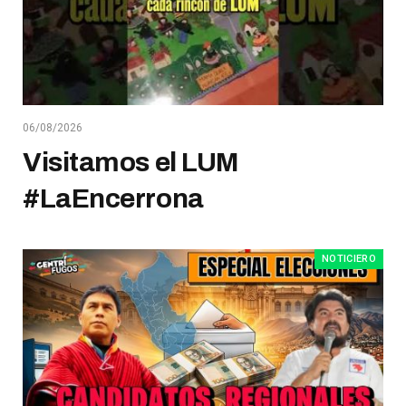
06/08/2026
Visitamos el LUM
#LaEncerrona
NOTICIERO