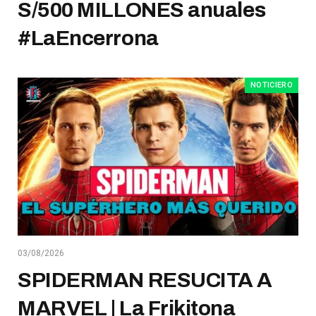
S/500 MILLONES anuales
#LaEncerrona
NOTICIERO
03/08/2026
SPIDERMAN RESUCITA A
MARVEL | La Frikitona