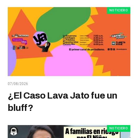
NOTICIERO
07/08/2026
¿El Caso Lava Jato fue un
bluff?
NOTICIERO