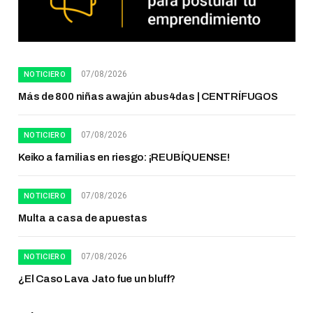
07/08/2026
NOTICIERO
Más de 800 niñas awajún abus4das | CENTRÍFUGOS
07/08/2026
NOTICIERO
Keiko a familias en riesgo: ¡REUBÍQUENSE!
07/08/2026
NOTICIERO
Multa a casa de apuestas
07/08/2026
NOTICIERO
¿El Caso Lava Jato fue un bluff?