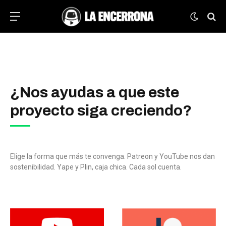
¿Nos ayudas a que este
proyecto siga creciendo?
Elige la forma que más te convenga. Patreon y YouTube nos dan
sostenibilidad. Yape y Plin, caja chica. Cada sol cuenta.