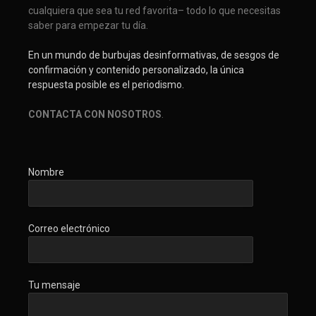
cualquiera que sea tu red favorita– todo lo que necesitas
saber para empezar tu día.
En un mundo de burbujas desinformativas, de sesgos de
confirmación y contenido personalizado, la única
respuesta posible es el periodismo.
CONTACTA CON NOSOTROS
.
Nombre
Correo electrónico
Tu mensaje