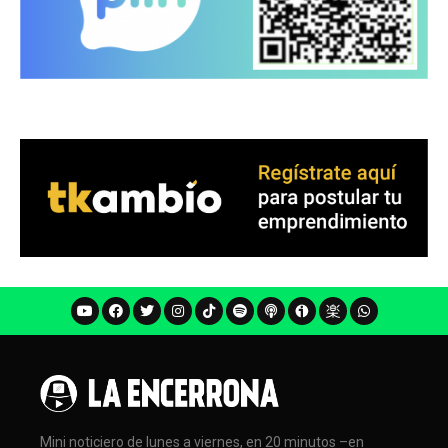
Mini noticiero de lunes a viernes, en 20 minutos –en