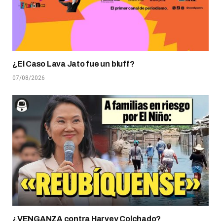
¿El Caso Lava Jato fue un bluff?
07/08/2026
¿VENGANZA contra Harvey Colchado?