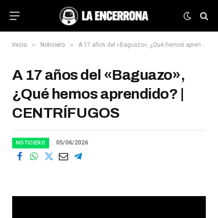
»
»
Inicio
Noticiero
A 17 años del «Baguazo», ¿Qué hemos aprendido? | CENTRÍFUGOS
A 17 años del «Baguazo»,
¿Qué hemos aprendido? |
CENTRÍFUGOS
05/06/2026
NOTICIERO