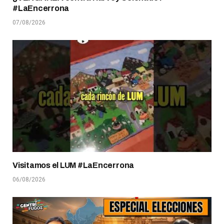
#LaEncerrona
07/08/2026
Visitamos el LUM #LaEncerrona
06/08/2026