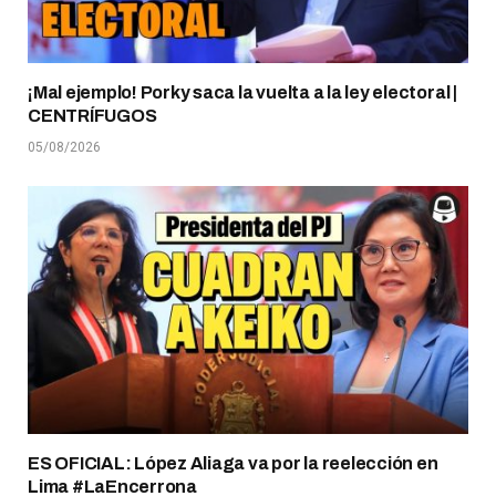
¡Mal ejemplo! Porky saca la vuelta a la ley electoral |
CENTRÍFUGOS
05/08/2026
ES OFICIAL: López Aliaga va por la reelección en
Lima #LaEncerrona