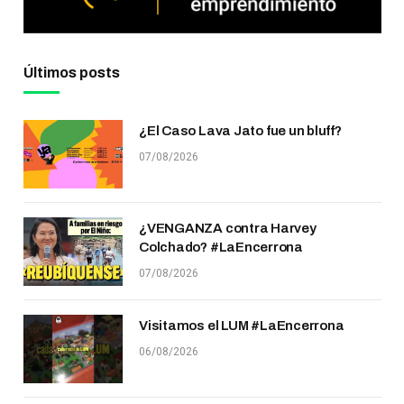
Últimos posts
¿El Caso Lava Jato fue un bluff?
07/08/2026
¿VENGANZA contra Harvey
Colchado? #LaEncerrona
07/08/2026
Visitamos el LUM #LaEncerrona
06/08/2026