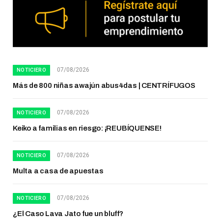
07/08/2026
NOTICIERO
Más de 800 niñas awajún abus4das | CENTRÍFUGOS
07/08/2026
NOTICIERO
Keiko a familias en riesgo: ¡REUBÍQUENSE!
07/08/2026
NOTICIERO
Multa a casa de apuestas
07/08/2026
NOTICIERO
¿El Caso Lava Jato fue un bluff?