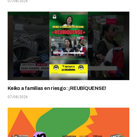
07/08/2026
Keiko a familias en riesgo: ¡REUBÍQUENSE!
07/08/2026