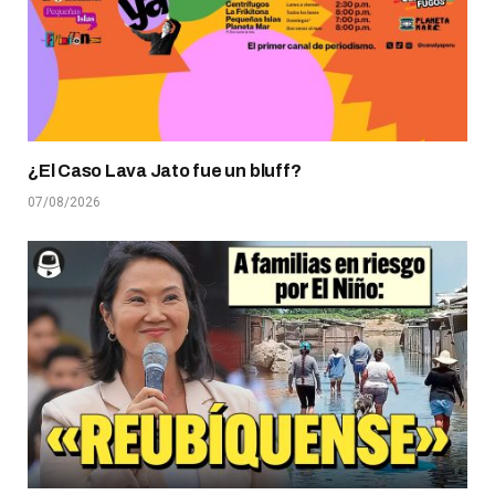
¿El Caso Lava Jato fue un bluff?
07/08/2026