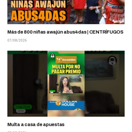
Más de 800 niñas awajún abus4das | CENTRÍFUGOS
07/08/2026
Multa a casa de apuestas