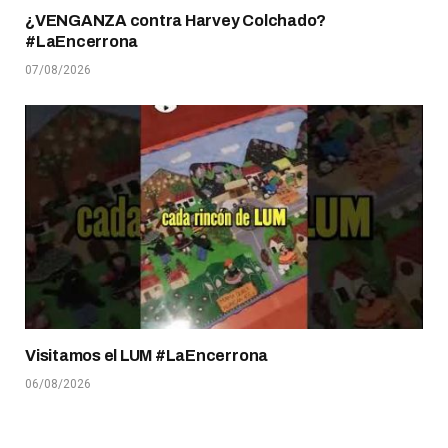
¿VENGANZA contra Harvey Colchado?
#LaEncerrona
07/08/2026
Visitamos el LUM #LaEncerrona
06/08/2026