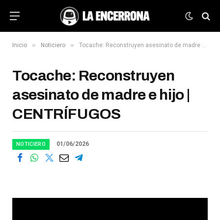
»
»
Inicio
Noticiero
Tocache: Reconstruyen asesinato de madre e hijo | CENTRÍFUGOS
Tocache: Reconstruyen
asesinato de madre e hijo |
CENTRÍFUGOS
01/06/2026
NOTICIERO