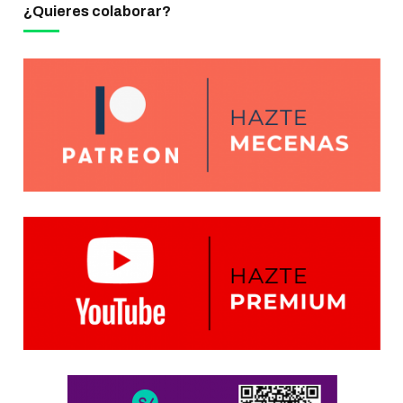
¿Quieres colaborar?