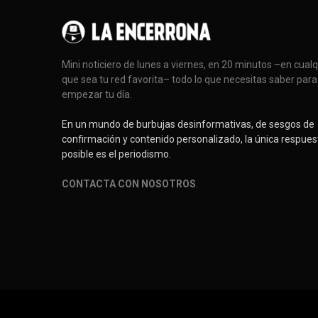
Mini noticiero de lunes a viernes, en 20 minutos –en cual
que sea tu red favorita– todo lo que necesitas saber para
empezar tu día.
En un mundo de burbujas desinformativas, de sesgos de
confirmación y contenido personalizado, la única respues
posible es el periodismo.
CONTACTA CON NOSOTROS
.