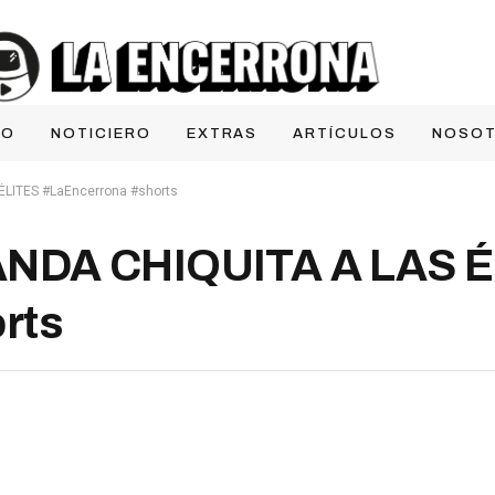
IO
NOTICIERO
EXTRAS
ARTÍCULOS
NOSO
LITES #LaEncerrona #shorts
NDA CHIQUITA A LAS É
rts