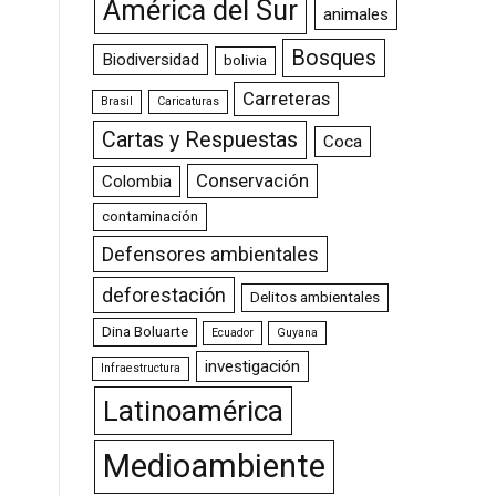
América del Sur
animales
Bosques
Biodiversidad
bolivia
Carreteras
Brasil
Caricaturas
Cartas y Respuestas
Coca
Conservación
Colombia
contaminación
Defensores ambientales
deforestación
Delitos ambientales
Dina Boluarte
Ecuador
Guyana
investigación
Infraestructura
Latinoamérica
Medioambiente