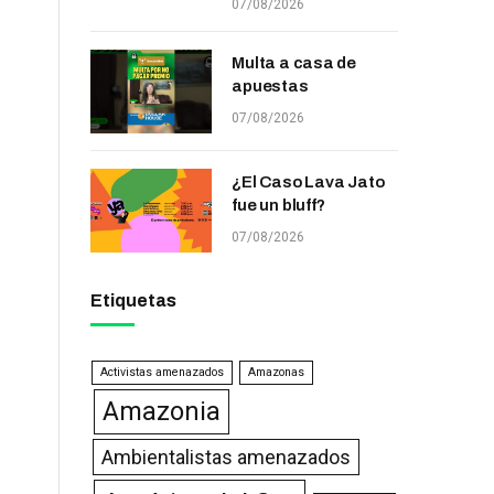
07/08/2026
Multa a casa de
apuestas
07/08/2026
¿El Caso Lava Jato
fue un bluff?
07/08/2026
Etiquetas
Activistas amenazados
Amazonas
Amazonia
Ambientalistas amenazados