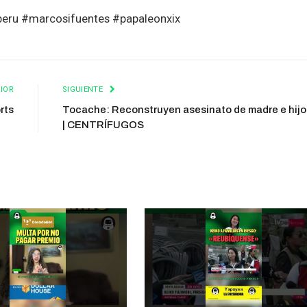
peru #marcosifuentes #papaleonxix
IOR
SIGUIENTE
rts
Tocache: Reconstruyen asesinato de madre e hijo
| CENTRÍFUGOS