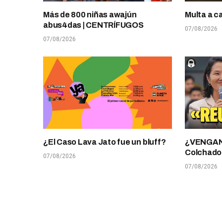
Más de 800 niñas awajún
Multa a c
abus4das | CENTRÍFUGOS
07/08/2026
07/08/2026
¿El Caso Lava Jato fue un bluff?
¿VENGANZ
Colchado
07/08/2026
07/08/2026