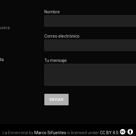
Nombre
quiera
Correo electrónico
ta
Tu mensaje
La Encerrona by
Marco Sifuentes
is licensed under
CC BY 4.0