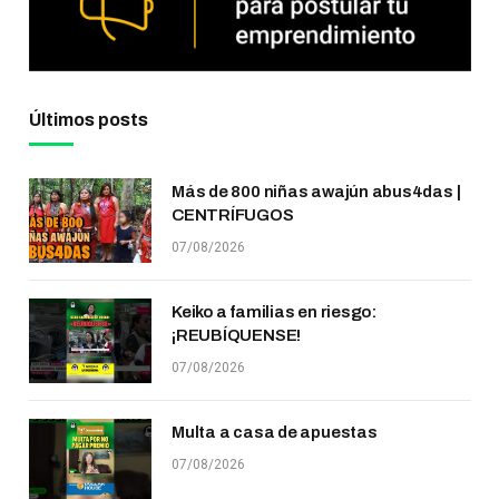
Últimos posts
Más de 800 niñas awajún abus4das |
CENTRÍFUGOS
07/08/2026
Keiko a familias en riesgo:
¡REUBÍQUENSE!
07/08/2026
Multa a casa de apuestas
07/08/2026