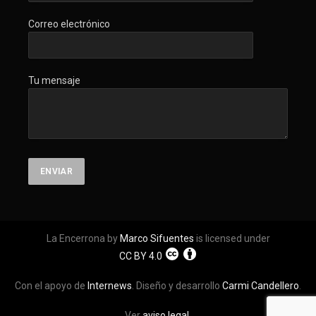
Correo electrónico
Tu mensaje
La Encerrona by
Marco Sifuentes
is licensed under
CC BY 4.0
Con el apoyo de
Internews
. Diseño y desarrollo
Carmi Candellero
.
Ver
aviso legal
.