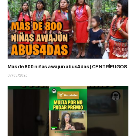
Más de 800 niñas awajún abus4das | CENTRÍFUGOS
07/08/2026