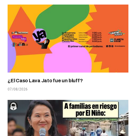
¿El Caso Lava Jato fue un bluff?
07/08/2026