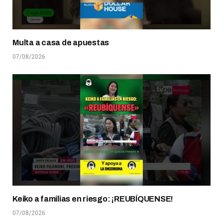
Multa a casa de apuestas
07/08/2026
Keiko a familias en riesgo: ¡REUBÍQUENSE!
07/08/2026