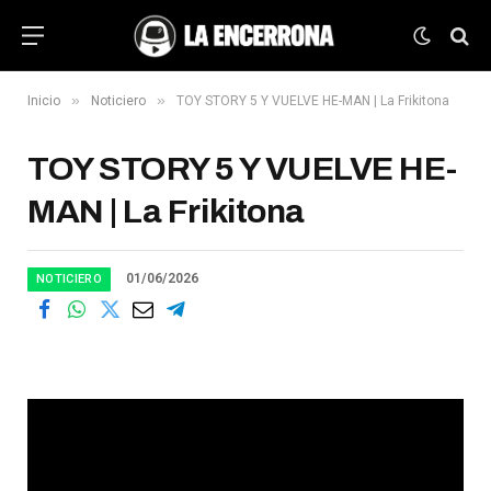
»
»
Inicio
Noticiero
TOY STORY 5 Y VUELVE HE-MAN | La Frikitona
TOY STORY 5 Y VUELVE HE-
MAN | La Frikitona
01/06/2026
NOTICIERO