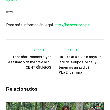
****
Para más información legal:
http://laencerrona.pe
ANTERIOR
SIGUIENTE
Tocache: Reconstruyen
HISTÓRICO: Al fin cayó un
asesinato de madre e hijo |
jefe del Grupo Colina (y
CENTRÍFUGOS
tenemos un audio)
#LaEncerrona
Relacionados