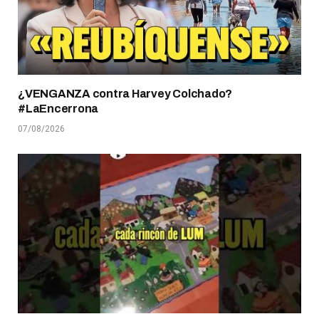
¿VENGANZA contra Harvey Colchado?
#LaEncerrona
07/08/2026