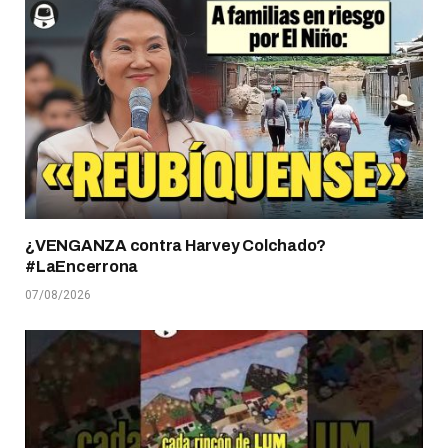
¿VENGANZA contra Harvey Colchado?
#LaEncerrona
07/08/2026