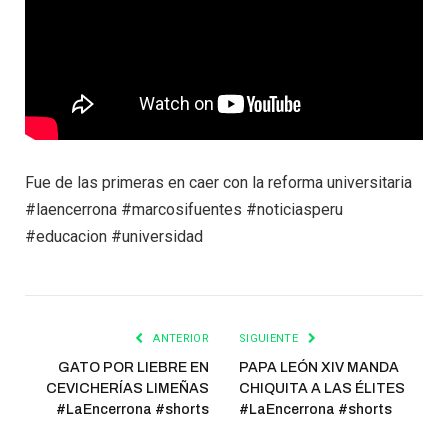
Fue de las primeras en caer con la reforma universitaria
#laencerrona #marcosifuentes #noticiasperu
#educacion #universidad
ANTERIOR
SIGUIENTE
GATO POR LIEBRE EN
PAPA LEÓN XIV MANDA
CEVICHERÍAS LIMEÑAS
CHIQUITA A LAS ÉLITES
#LaEncerrona #shorts
#LaEncerrona #shorts