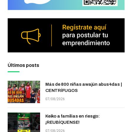
Últimos posts
Más de 800 niñas awajún abus4das |
CENTRÍFUGOS
07/08/2026
Keiko a familias en riesgo:
¡REUBÍQUENSE!
07/08/2026