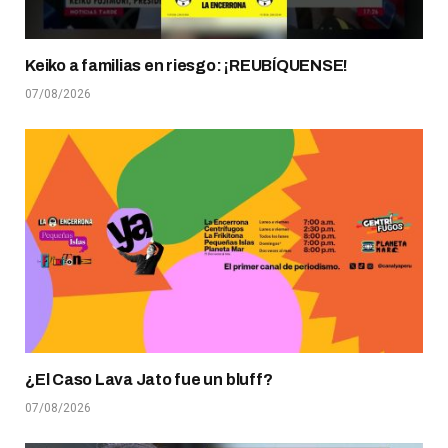
Keiko a familias en riesgo: ¡REUBÍQUENSE!
07/08/2026
¿El Caso Lava Jato fue un bluff?
07/08/2026