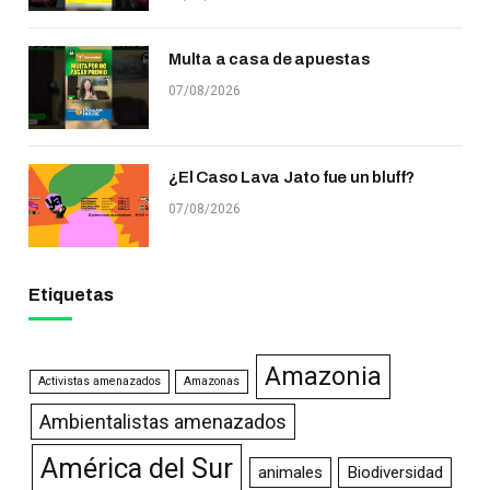
Multa a casa de apuestas
07/08/2026
¿El Caso Lava Jato fue un bluff?
07/08/2026
Etiquetas
Amazonia
Activistas amenazados
Amazonas
Ambientalistas amenazados
América del Sur
animales
Biodiversidad