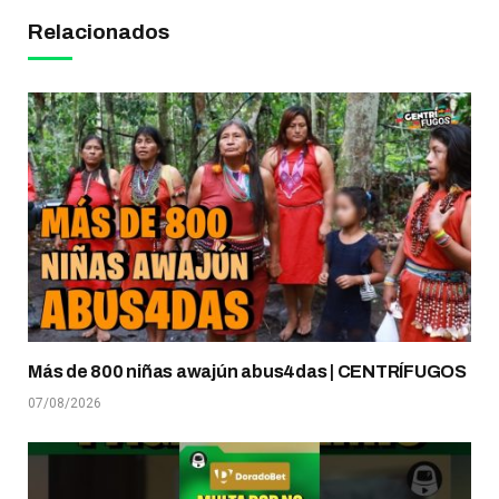
Relacionados
Más de 800 niñas awajún abus4das | CENTRÍFUGOS
07/08/2026