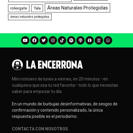
Áreas Naturales Protegidas
rolexgate
Tala
áreas naturales protegidas
Mini noticiero de lunes a viernes, en 20 minutos –en
cualquiera que sea tu red favorita– todo lo que necesitas
saber para empezar tu día.
En un mundo de burbujas desinformativas, de sesgos de
confirmación y contenido personalizado, la única
respuesta posible es el periodismo.
CONTACTA CON NOSOTROS
.