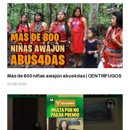
Más de 800 niñas awajún abus4das | CENTRÍFUGOS
07/08/2026