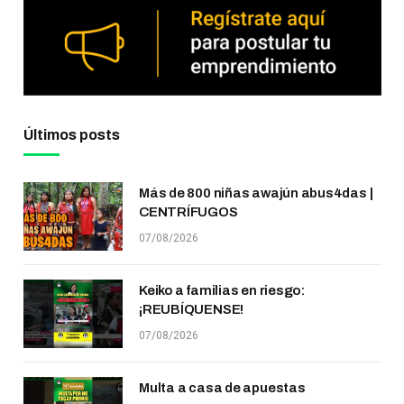
Últimos posts
Más de 800 niñas awajún abus4das |
CENTRÍFUGOS
07/08/2026
Keiko a familias en riesgo:
¡REUBÍQUENSE!
07/08/2026
Multa a casa de apuestas