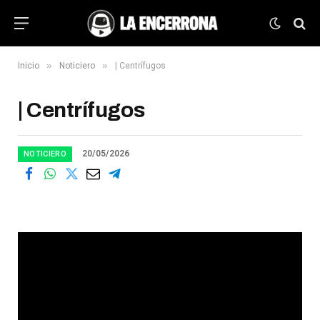
»
»
Inicio
Noticiero
| Centrífugos
| Centrífugos
20/05/2026
NOTICIERO