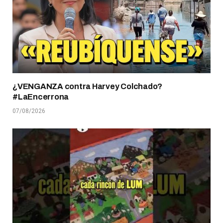
¿VENGANZA contra Harvey Colchado?
#LaEncerrona
07/08/2026