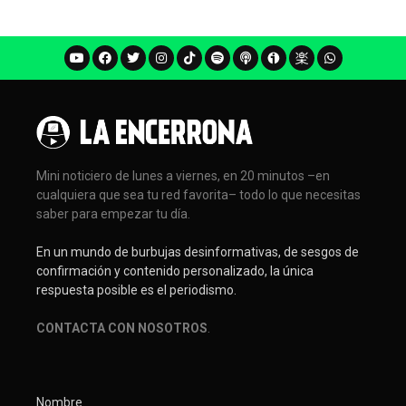
Mini noticiero de lunes a viernes, en 20 minutos –en
cualquiera que sea tu red favorita– todo lo que necesitas
saber para empezar tu día.
En un mundo de burbujas desinformativas, de sesgos de
confirmación y contenido personalizado, la única
respuesta posible es el periodismo.
CONTACTA CON NOSOTROS
.
Nombre