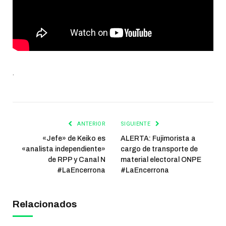
.
ANTERIOR
SIGUIENTE
«Jefe» de Keiko es
ALERTA: Fujimorista a
«analista independiente»
cargo de transporte de
de RPP y Canal N
material electoral ONPE
#LaEncerrona
#LaEncerrona
Relacionados