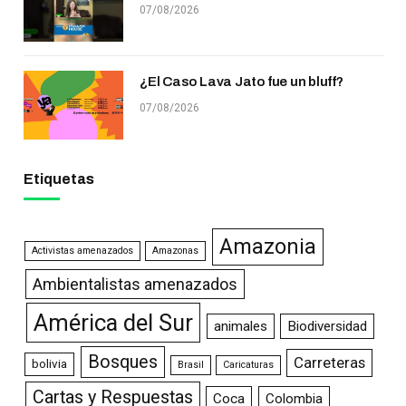
07/08/2026
¿El Caso Lava Jato fue un bluff?
07/08/2026
Etiquetas
Amazonia
Activistas amenazados
Amazonas
Ambientalistas amenazados
América del Sur
animales
Biodiversidad
Bosques
Carreteras
bolivia
Brasil
Caricaturas
Cartas y Respuestas
Coca
Colombia