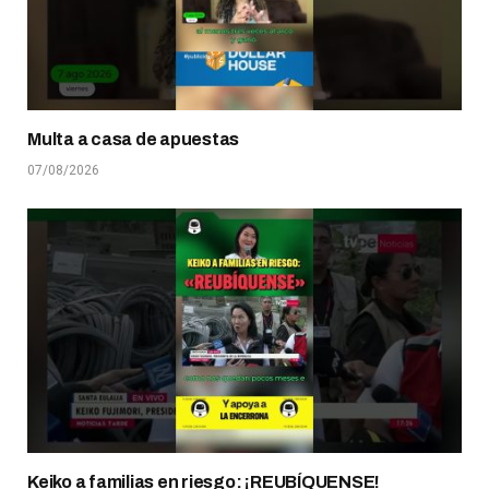
Multa a casa de apuestas
07/08/2026
Keiko a familias en riesgo: ¡REUBÍQUENSE!