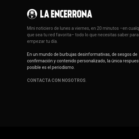
Mini noticiero de lunes a viernes, en 20 minutos –en cual
que sea tu red favorita– todo lo que necesitas saber para
empezar tu día.
En un mundo de burbujas desinformativas, de sesgos de
confirmación y contenido personalizado, la única respues
posible es el periodismo.
CONTACTA CON NOSOTROS
.