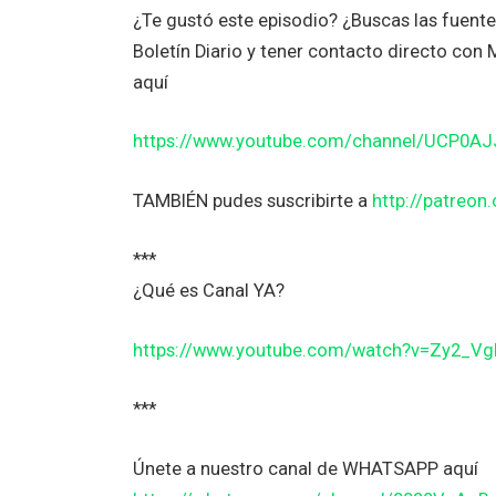
¿Te gustó este episodio? ¿Buscas las fuent
Boletín Diario y tener contacto directo co
aquí
https://www.youtube.com/channel/UCP0A
TAMBIÉN pudes suscribirte a
http://patreo
***
¿Qué es Canal YA?
https://www.youtube.com/watch?v=Zy2_V
***
Únete a nuestro canal de WHATSAPP aquí