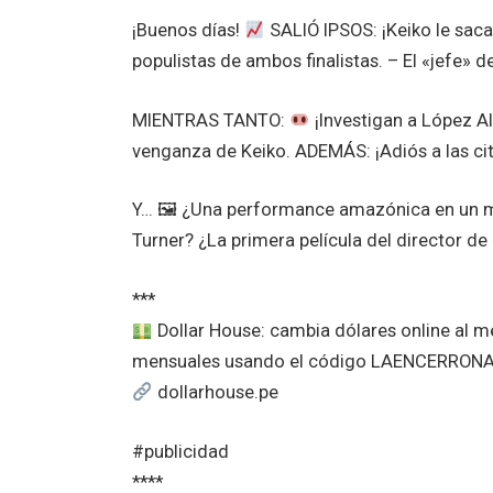
¡Buenos días!
SALIÓ IPSOS: ¡Keiko le saca
populistas de ambos finalistas. – El «jefe»
MIENTRAS TANTO:
¡Investigan a López A
venganza de Keiko. ADEMÁS: ¡Adiós a las cit
Y… 🖼 ¿Una performance amazónica en un m
Turner? ¿La primera película del director de
***
Dollar House: cambia dólares online al 
mensuales usando el código LAENCERRON
dollarhouse.pe
#publicidad
****