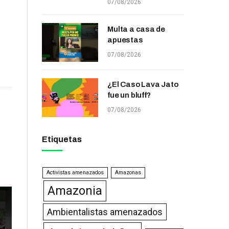
07/08/2026
Multa a casa de
apuestas
07/08/2026
¿El Caso Lava Jato
fue un bluff?
07/08/2026
Etiquetas
Activistas amenazados
Amazonas
Amazonia
Ambientalistas amenazados