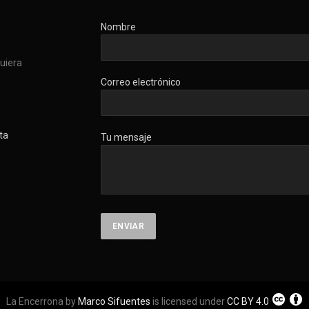
Nombre
quiera
Correo electrónico
ta
Tu mensaje
La Encerrona by
Marco Sifuentes
is licensed under
CC BY 4.0