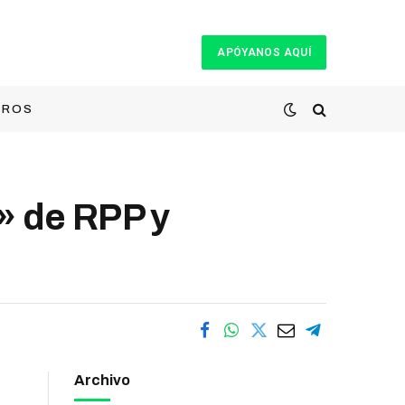
APÓYANOS AQUÍ
TROS
» de RPP y
Archivo