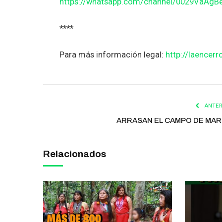
https://whatsapp.com/channel/0029VaAg
****
Para más información legal:
http://laencerr
ANTER
ARRASAN EL CAMPO DE MA
Relacionados