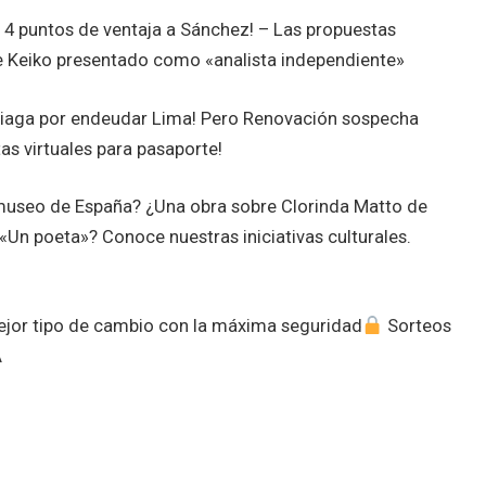
 4 puntos de ventaja a Sánchez! – Las propuestas
 de Keiko presentado como «analista independiente»
liaga por endeudar Lima! Pero Renovación sospecha
as virtuales para pasaporte!
useo de España? ¿Una obra sobre Clorinda Matto de
 «Un poeta»? Conoce nuestras iniciativas culturales.
mejor tipo de cambio con la máxima seguridad
Sorteos
A