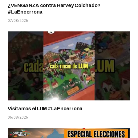
¿VENGANZA contra Harvey Colchado?
#LaEncerrona
07/08/2026
Visitamos el LUM #LaEncerrona
06/08/2026