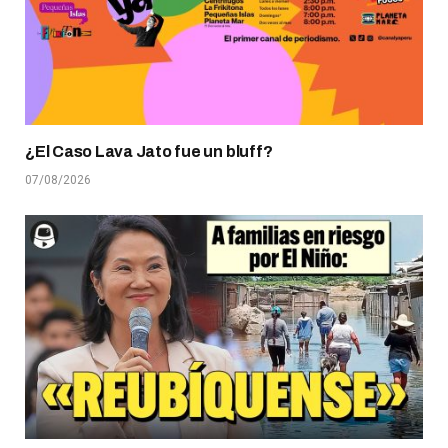
¿El Caso Lava Jato fue un bluff?
07/08/2026