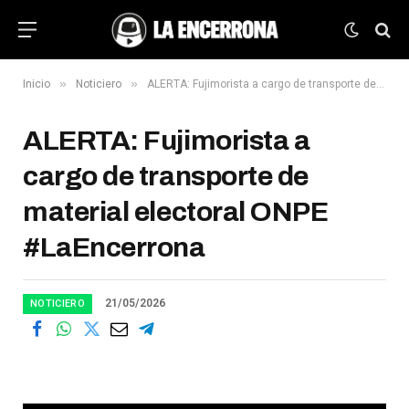
»
»
Inicio
Noticiero
ALERTA: Fujimorista a cargo de transporte de material electoral ONPE #LaEncerrona
ALERTA: Fujimorista a
cargo de transporte de
material electoral ONPE
#LaEncerrona
21/05/2026
NOTICIERO