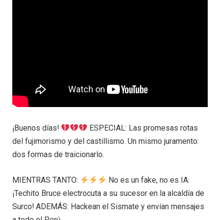
¡Buenos días!
ESPECIAL: Las promesas rotas
del fujimorismo y del castillismo. Un mismo juramento:
dos formas de traicionarlo.
MIENTRAS TANTO:
No es un fake, no es IA:
¡Techito Bruce electrocuta a su sucesor en la alcaldía de
Surco! ADEMÁS: Hackean el Sismate y envían mensajes
a todo el Perú.