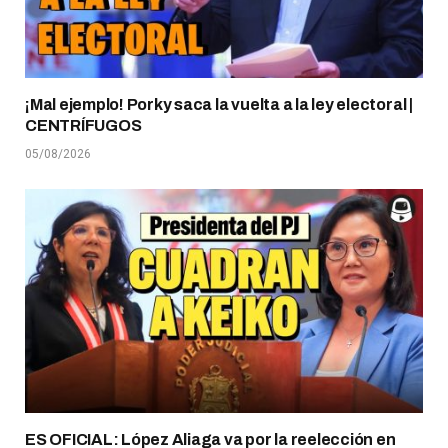
¡Mal ejemplo! Porky saca la vuelta a la ley electoral |
CENTRÍFUGOS
05/08/2026
ES OFICIAL: López Aliaga va por la reelección en