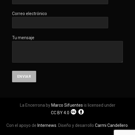
Correo electrónico
Tu mensaje
La Encerrona by
Marco Sifuentes
is licensed under
CC BY 4.0
Con el apoyo de
Internews
. Diseño y desarrollo
Carmi Candellero
.