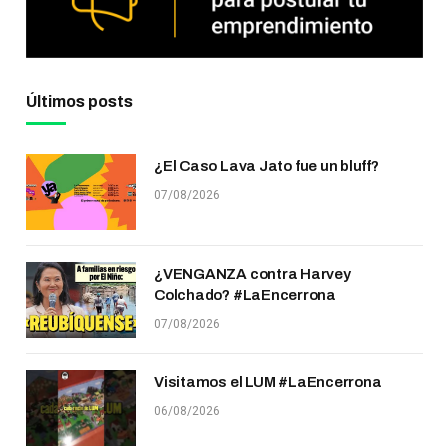
Últimos posts
¿El Caso Lava Jato fue un bluff?
07/08/2026
¿VENGANZA contra Harvey
Colchado? #LaEncerrona
07/08/2026
Visitamos el LUM #LaEncerrona
06/08/2026