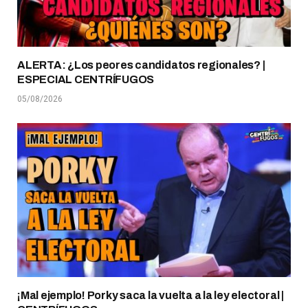
ALERTA: ¿Los peores candidatos regionales? |
ESPECIAL CENTRÍFUGOS
05/08/2026
¡Mal ejemplo! Porky saca la vuelta a la ley electoral |