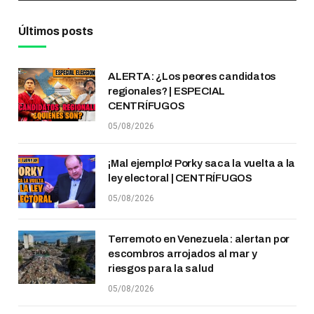
Últimos posts
ALERTA: ¿Los peores candidatos
regionales? | ESPECIAL
CENTRÍFUGOS
05/08/2026
¡Mal ejemplo! Porky saca la vuelta a la
ley electoral | CENTRÍFUGOS
05/08/2026
Terremoto en Venezuela: alertan por
escombros arrojados al mar y
riesgos para la salud
05/08/2026