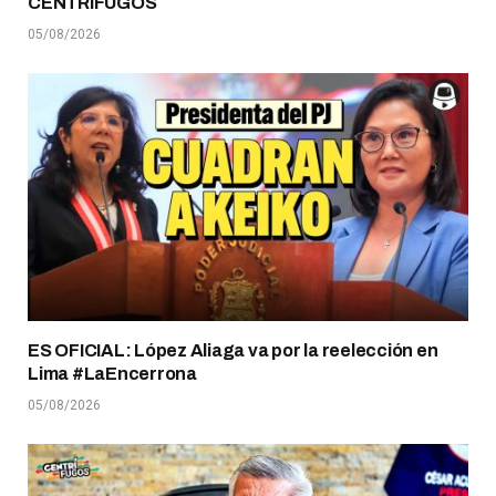
CENTRÍFUGOS
05/08/2026
ES OFICIAL: López Aliaga va por la reelección en
Lima #LaEncerrona
05/08/2026