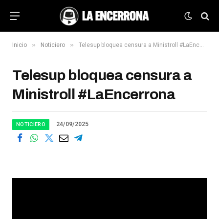
»
»
Inicio
Noticiero
Telesup bloquea censura a Ministroll #LaEncerrona
Telesup bloquea censura a
Ministroll #LaEncerrona
24/09/2025
NOTICIERO