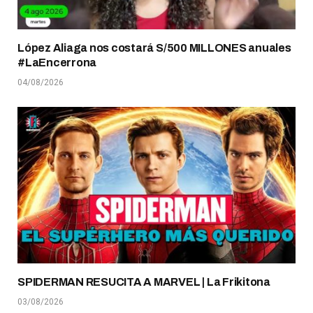
López Aliaga nos costará S/500 MILLONES anuales
#LaEncerrona
04/08/2026
SPIDERMAN RESUCITA A MARVEL | La Frikitona
03/08/2026