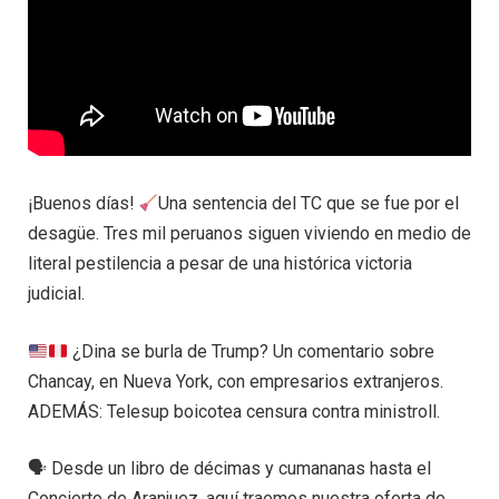
¡Buenos días!
Una sentencia del TC que se fue por el
desagüe. Tres mil peruanos siguen viviendo en medio de
literal pestilencia a pesar de una histórica victoria
judicial.
¿Dina se burla de Trump? Un comentario sobre
Chancay, en Nueva York, con empresarios extranjeros.
ADEMÁS: Telesup boicotea censura contra ministroll.
🗣 Desde un libro de décimas y cumananas hasta el
Concierto de Aranjuez, aquí traemos nuestra oferta de