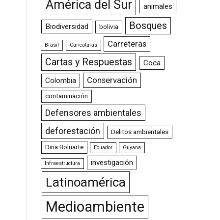
América del Sur
animales
Bosques
Biodiversidad
bolivia
Carreteras
Brasil
Caricaturas
Cartas y Respuestas
Coca
Conservación
Colombia
contaminación
Defensores ambientales
deforestación
Delitos ambientales
Dina Boluarte
Ecuador
Guyana
investigación
Infraestructura
Latinoamérica
Medioambiente