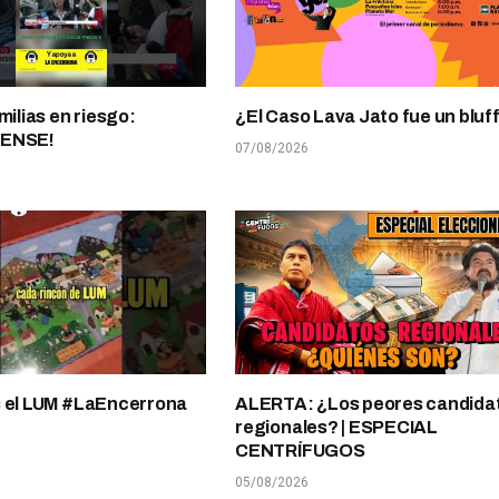
milias en riesgo:
¿El Caso Lava Jato fue un bluf
UENSE!
07/08/2026
s el LUM #LaEncerrona
ALERTA: ¿Los peores candida
regionales? | ESPECIAL
CENTRÍFUGOS
05/08/2026