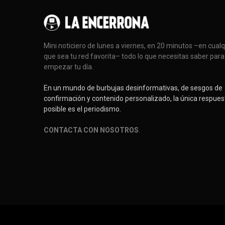
Mini noticiero de lunes a viernes, en 20 minutos –en cual
que sea tu red favorita– todo lo que necesitas saber para
empezar tu día.
En un mundo de burbujas desinformativas, de sesgos de
confirmación y contenido personalizado, la única respues
posible es el periodismo.
CONTACTA CON NOSOTROS
.