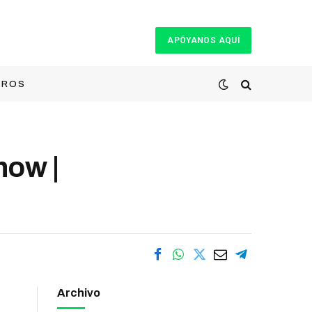
APÓYANOS AQUÍ
TROS
ow |
Archivo