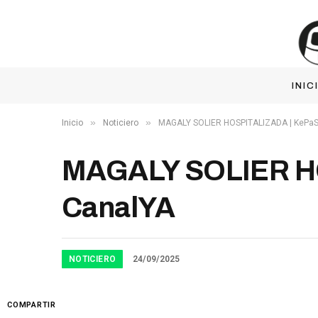
INIC
»
»
Inicio
Noticiero
MAGALY SOLIER HOSPITALIZADA | KePaS
MAGALY SOLIER HO
CanalYA
NOTICIERO
24/09/2025
COMPARTIR