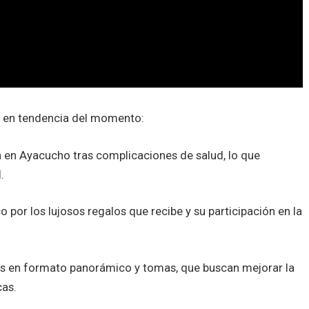
 en tendencia del momento:
a en Ayacucho tras complicaciones de salud, lo que
.
co por los lujosos regalos que recibe y su participación en la
os en formato panorámico y tomas, que buscan mejorar la
cas.