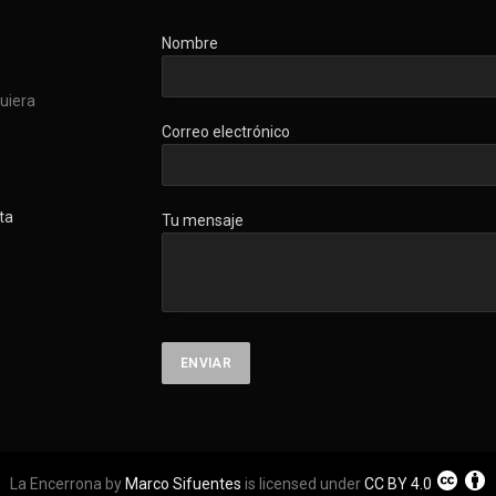
Nombre
quiera
Correo electrónico
ta
Tu mensaje
La Encerrona by
Marco Sifuentes
is licensed under
CC BY 4.0