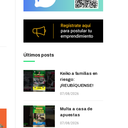
Últimos posts
Keiko a familias en
riesgo:
¡REUBÍQUENSE!
07/08/2026
Multa a casa de
apuestas
07/08/2026