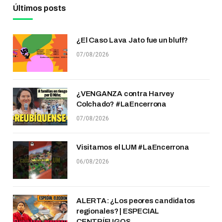
Últimos posts
¿El Caso Lava Jato fue un bluff?
07/08/2026
¿VENGANZA contra Harvey
Colchado? #LaEncerrona
07/08/2026
Visitamos el LUM #LaEncerrona
06/08/2026
ALERTA: ¿Los peores candidatos
regionales? | ESPECIAL
CENTRÍFUGOS