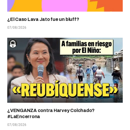
¿El Caso Lava Jato fue un bluff?
07/08/2026
¿VENGANZA contra Harvey Colchado?
#LaEncerrona
07/08/2026