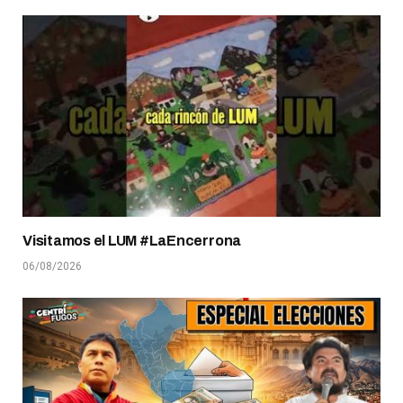
Visitamos el LUM #LaEncerrona
06/08/2026