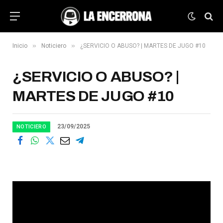
»
»
Inicio
Noticiero
¿SERVICIO O ABUSO? | MARTES DE JUGO #10
¿SERVICIO O ABUSO? |
MARTES DE JUGO #10
23/09/2025
NOTICIERO