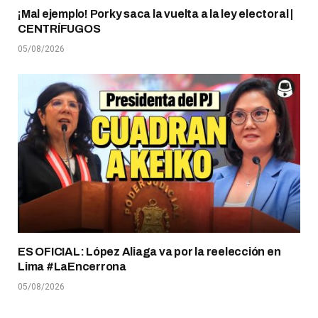
¡Mal ejemplo! Porky saca la vuelta a la ley electoral |
CENTRÍFUGOS
05/08/2026
ES OFICIAL: López Aliaga va por la reelección en
Lima #LaEncerrona
05/08/2026