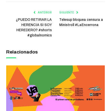
ANTERIOR
SIGUIENTE
¿PUEDO RETIRAR LA
Telesup bloquea censura a
HERENCIA SI SOY
Ministroll #LaEncerrona
HEREDERO? #shorts
#globalnomics
Relacionados