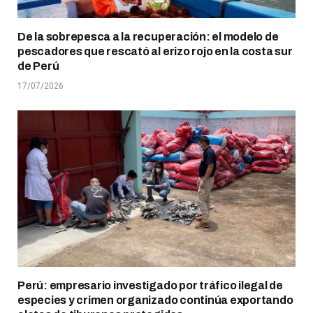
De la sobrepesca a la recuperación: el modelo de
pescadores que rescató al erizo rojo en la costa sur
de Perú
17/07/2026
Perú: empresario investigado por tráfico ilegal de
especies y crimen organizado continúa exportando