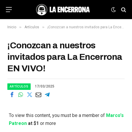
»
»
Inicio
Artículos
¡Conozcan a nuestros invitados para La Encerrona EN VIVO!
¡Conozcan a nuestros
invitados para La Encerrona
EN VIVO!
17/03/2025
ARTÍCULOS
To view this content, you must be a member of
Marco's
Patreon
at $1
or more