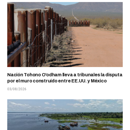
Nación Tohono O’odham lleva a tribunales la disputa
por el muro construído entre EE.UU. y México
03/08/2026