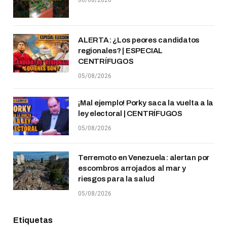
06/08/2026
ALERTA: ¿Los peores candidatos
regionales? | ESPECIAL
CENTRÍFUGOS
05/08/2026
¡Mal ejemplo! Porky saca la vuelta a la
ley electoral | CENTRÍFUGOS
05/08/2026
Terremoto en Venezuela: alertan por
escombros arrojados al mar y
riesgos para la salud
05/08/2026
Etiquetas