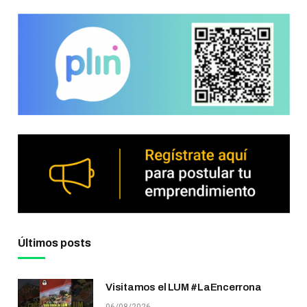
Últimos posts
Visitamos el LUM #LaEncerrona