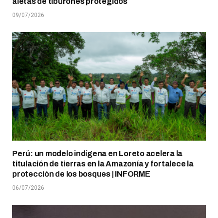
aletas de tiburones protegidos
09/07/2026
Perú: un modelo indígena en Loreto acelera la
titulación de tierras en la Amazonía y fortalece la
protección de los bosques | INFORME
06/07/2026