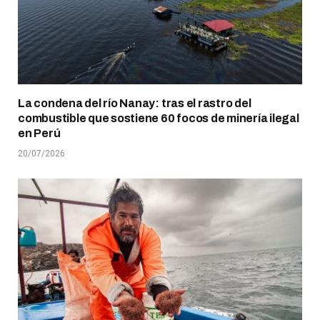
La condena del río Nanay: tras el rastro del
combustible que sostiene 60 focos de minería ilegal
en Perú
20/07/2026