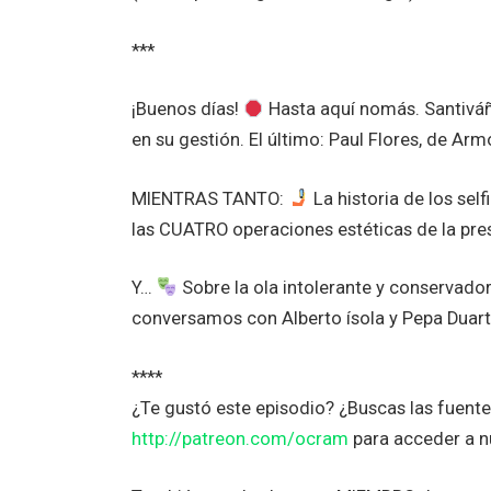
***
¡Buenos días!
Hasta aquí nomás. Santiváñ
en su gestión. El último: Paul Flores, de Ar
MIENTRAS TANTO:
La historia de los sel
las CUATRO operaciones estéticas de la pre
Y…
Sobre la ola intolerante y conservadora
conversamos con Alberto ísola y Pepa Duart
****
¿Te gustó este episodio? ¿Buscas las fuen
http://patreon.com/ocram
para acceder a 