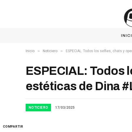
INIC
»
»
Inicio
Noticiero
ESPECIAL: Todos los selfies, chats y op
ESPECIAL: Todos lo
estéticas de Dina 
NOTICIERO
17/03/2025
COMPARTIR