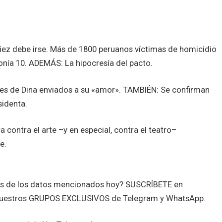
ez debe irse. Más de 1800 peruanos víctimas de homicidio
monía 10. ADEMÁS: La hipocresía del pacto.
fies de Dina enviados a su «amor». TAMBIÉN: Se confirman
sidenta.
 contra el arte –y en especial, contra el teatro–
e.
tes de los datos mencionados hoy? SUSCRÍBETE en
nuestros GRUPOS EXCLUSIVOS de Telegram y WhatsApp.