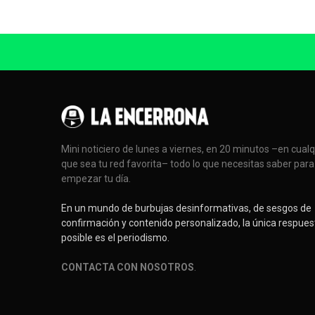
Mini noticiero de lunes a viernes, en 20 minutos –en cual
que sea tu red favorita– todo lo que necesitas saber para
empezar tu día.
En un mundo de burbujas desinformativas, de sesgos de
confirmación y contenido personalizado, la única respues
posible es el periodismo.
CONTACTA CON NOSOTROS
.