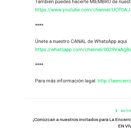
También puedes hacerte MIEMBRO de nuestr
https://www.youtube.com/channel/UCP0A
****
Únete a nuestro CANAL de WhatsApp aquí
https://whatsapp.com/channel/0029VaAg
****
Para más información legal:
http://laencerr
ANTER
¡Conozcan a nuestros invitados para La Encerr
EN VI