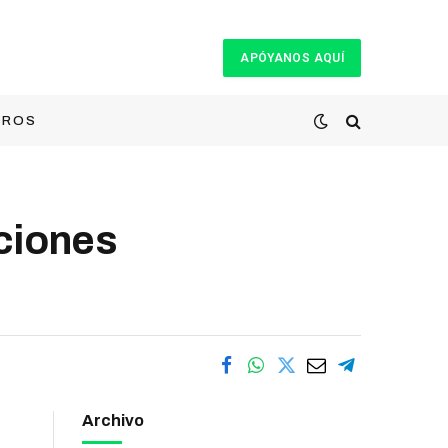
APÓYANOS AQUÍ
TROS
aciones
Archivo