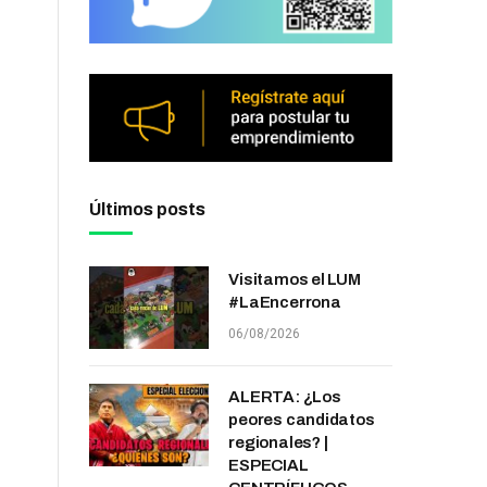
Últimos posts
Visitamos el LUM
#LaEncerrona
06/08/2026
ALERTA: ¿Los
peores candidatos
regionales? |
ESPECIAL