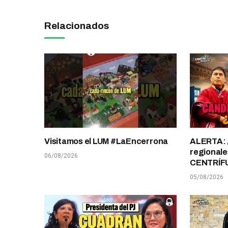
Relacionados
Visitamos el LUM #LaEncerrona
ALERTA: 
regionale
06/08/2026
CENTRÍF
05/08/2026