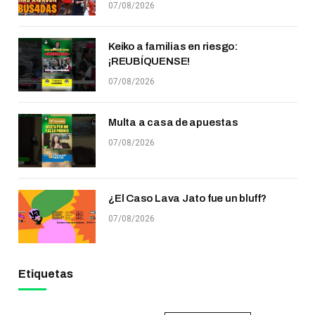
07/08/2026
Keiko a familias en riesgo:
¡REUBÍQUENSE!
07/08/2026
Multa a casa de apuestas
07/08/2026
¿El Caso Lava Jato fue un bluff?
07/08/2026
Etiquetas