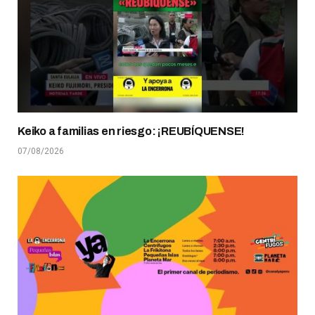
Keiko a familias en riesgo: ¡REUBÍQUENSE!
07/08/2026