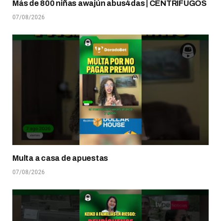
Más de 800 niñas awajún abus4das | CENTRÍFUGOS
07/08/2026
Multa a casa de apuestas
07/08/2026