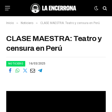
»
»
Inicio
Noticiero
CLASE MAESTRA: Teatro y censura en Perú
CLASE MAESTRA: Teatro y
censura en Perú
16/03/2025
NOTICIERO