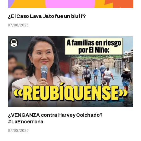
¿El Caso Lava Jato fue un bluff?
07/08/2026
¿VENGANZA contra Harvey Colchado?
#LaEncerrona
07/08/2026