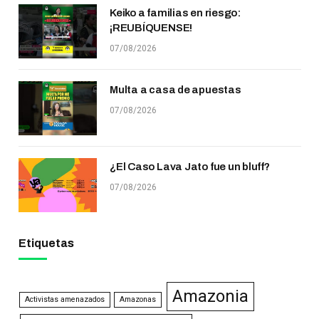
Keiko a familias en riesgo:
¡REUBÍQUENSE!
07/08/2026
Multa a casa de apuestas
07/08/2026
¿El Caso Lava Jato fue un bluff?
07/08/2026
Etiquetas
Amazonia
Activistas amenazados
Amazonas