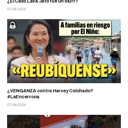
¿El Caso Lava Jato fue un bluff?
07/08/2026
¿VENGANZA contra Harvey Colchado?
#LaEncerrona
07/08/2026