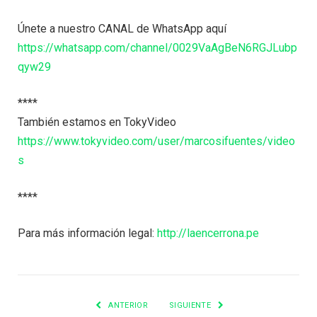
Únete a nuestro CANAL de WhatsApp aquí
https://whatsapp.com/channel/0029VaAgBeN6RGJLubp
qyw29
****
También estamos en TokyVideo
https://www.tokyvideo.com/user/marcosifuentes/video
s
****
Para más información legal:
http://laencerrona.pe
ANTERIOR
SIGUIENTE