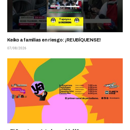
Keiko a familias en riesgo: ¡REUBÍQUENSE!
07/08/2026