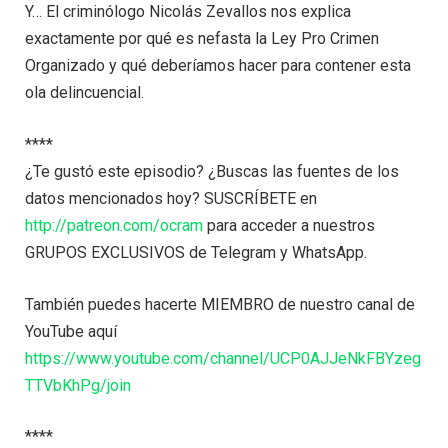
Y… El criminólogo Nicolás Zevallos nos explica
exactamente por qué es nefasta la Ley Pro Crimen
Organizado y qué deberíamos hacer para contener esta
ola delincuencial.
****
¿Te gustó este episodio? ¿Buscas las fuentes de los
datos mencionados hoy? SUSCRÍBETE en
http://patreon.com/ocram
para acceder a nuestros
GRUPOS EXCLUSIVOS de Telegram y WhatsApp.
También puedes hacerte MIEMBRO de nuestro canal de
YouTube aquí
https://www.youtube.com/channel/UCP0AJJeNkFBYzeg
TTVbKhPg/join
****