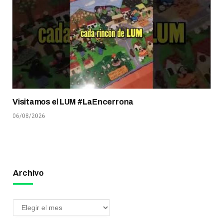
Visitamos el LUM #LaEncerrona
06/08/2026
Archivo