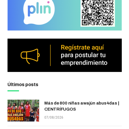
Últimos posts
Más de 800 niñas awajún abus4das |
CENTRÍFUGOS
07/08/2026