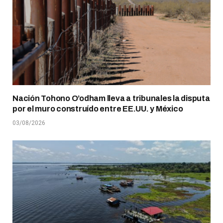
Nación Tohono O’odham lleva a tribunales la disputa
por el muro construído entre EE.UU. y México
03/08/2026