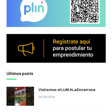
Últimos posts
Visitamos el LUM #LaEncerrona
06/08/2026