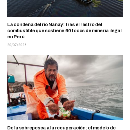
La condena del río Nanay: tras el rastro del
combustible que sostiene 60 focos de minería ilegal
en Perú
20/07/2026
De la sobrepesca a la recuperación: el modelo de