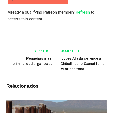
Already a qualifying Patreon member?
Refresh
to
access this content.
ANTERIOR
SIGUIENTE
Pequeñas islas:
¡López Aliaga defiende a
criminalidad organizada
Chibolín por pr0xenet1smo!
#LaEncerrona
Relacionados