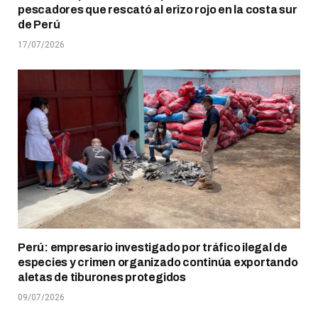
pescadores que rescató al erizo rojo en la costa sur
de Perú
17/07/2026
Perú: empresario investigado por tráfico ilegal de
especies y crimen organizado continúa exportando
aletas de tiburones protegidos
09/07/2026