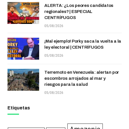
ALERTA: ¿Los peores candidatos
regionales? | ESPECIAL
CENTRÍFUGOS
05/08/2026
¡Mal ejemplo! Porky saca la vuelta a la
ley electoral | CENTRÍFUGOS
05/08/2026
Terremoto en Venezuela: alertan por
escombros arrojados al mar y
riesgos para la salud
05/08/2026
Etiquetas