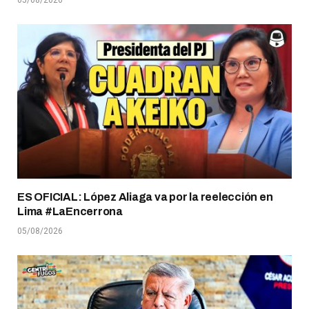
ES OFICIAL: López Aliaga va por la reelección en
Lima #LaEncerrona
05/08/2026