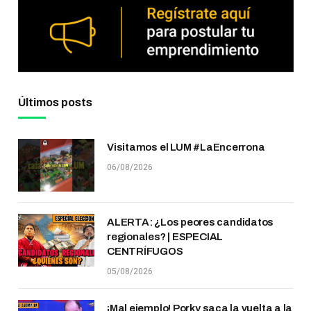
Últimos posts
Visitamos el LUM #LaEncerrona
06/08/2026
ALERTA: ¿Los peores candidatos
regionales? | ESPECIAL
CENTRÍFUGOS
05/08/2026
¡Mal ejemplo! Porky saca la vuelta a la