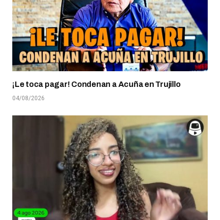
¡Le toca pagar! Condenan a Acuña en Trujillo
04/08/2026