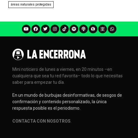
áreas naturales protegidas
Mini noticiero de lunes a viernes, en 20 minutos –en
cualquiera que sea tu red favorita– todo lo que necesitas
saber para empezar tu día.
En un mundo de burbujas desinformativas, de sesgos de
confirmación y contenido personalizado, la única
respuesta posible es el periodismo.
CONTACTA CON NOSOTROS
.