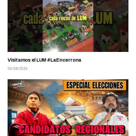
Visitamos el LUM #LaEncerrona
06/08/2026