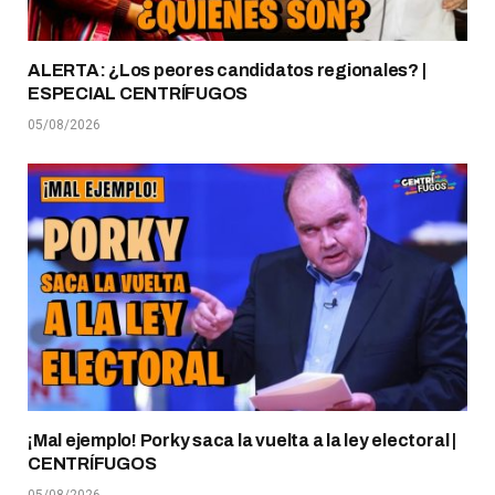
ALERTA: ¿Los peores candidatos regionales? |
ESPECIAL CENTRÍFUGOS
05/08/2026
¡Mal ejemplo! Porky saca la vuelta a la ley electoral |
CENTRÍFUGOS
05/08/2026