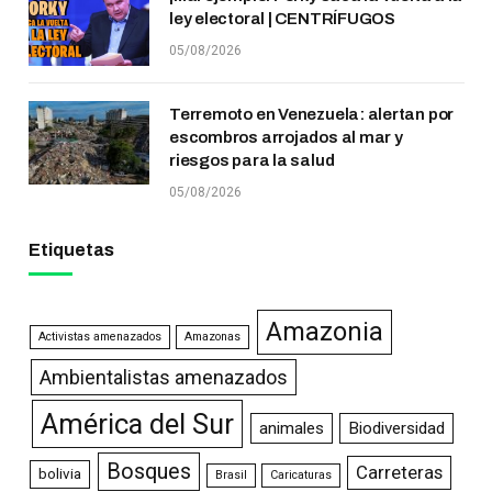
ley electoral | CENTRÍFUGOS
05/08/2026
Terremoto en Venezuela: alertan por
escombros arrojados al mar y
riesgos para la salud
05/08/2026
Etiquetas
Amazonia
Activistas amenazados
Amazonas
Ambientalistas amenazados
América del Sur
animales
Biodiversidad
Bosques
Carreteras
bolivia
Brasil
Caricaturas