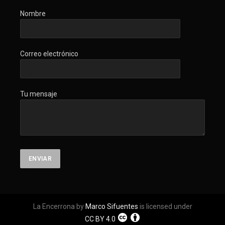
Nombre
Correo electrónico
Tu mensaje
La Encerrona by
Marco Sifuentes
is licensed under
CC BY 4.0