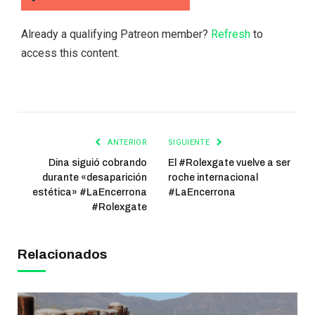
Already a qualifying Patreon member?
Refresh
to
access this content.
ANTERIOR
SIGUIENTE
Dina siguió cobrando
El #Rolexgate vuelve a ser
durante «desaparición
roche internacional
estética» #LaEncerrona
#LaEncerrona
#Rolexgate
Relacionados