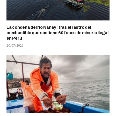
La condena del río Nanay: tras el rastro del
combustible que sostiene 60 focos de minería ilegal
en Perú
20/07/2026