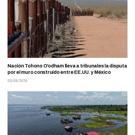
Nación Tohono O’odham lleva a tribunales la disputa
por el muro construído entre EE.UU. y México
03/08/2026