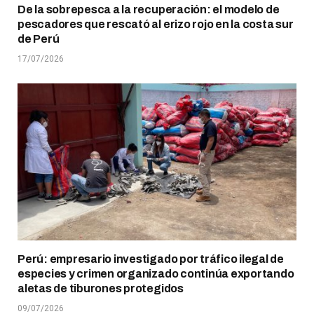
De la sobrepesca a la recuperación: el modelo de
pescadores que rescató al erizo rojo en la costa sur
de Perú
17/07/2026
Perú: empresario investigado por tráfico ilegal de
especies y crimen organizado continúa exportando
aletas de tiburones protegidos
09/07/2026