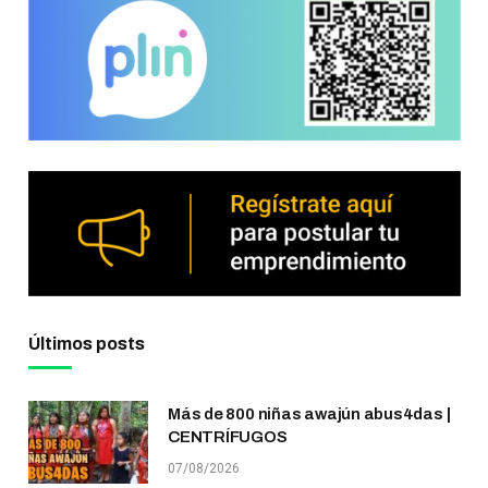
Últimos posts
Más de 800 niñas awajún abus4das |
CENTRÍFUGOS
07/08/2026