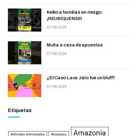
Keiko a familias en riesgo:
¡REUBÍQUENSE!
07/08/2026
Multa a casa de apuestas
07/08/2026
¿El Caso Lava Jato fue un bluff?
07/08/2026
Etiquetas
Amazonia
Activistas amenazados
Amazonas