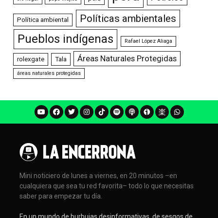
Políticas ambientales
Política ambiental
Pueblos indígenas
Rafael López Aliaga
Áreas Naturales Protegidas
rolexgate
Tala
áreas naturales protegidas
Mini noticiero de lunes a viernes, en 20 minutos –en
cualquiera que sea tu red favorita– todo lo que necesitas
saber para empezar tu día.
En un mundo de burbujas desinformativas, de sesgos de