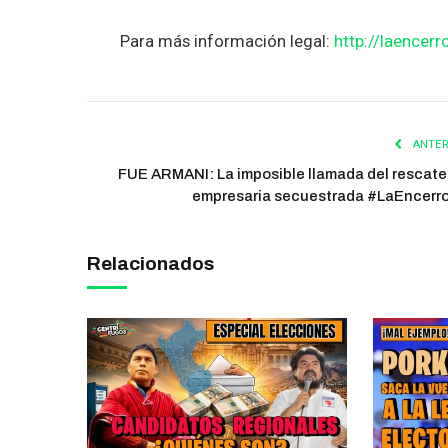
Para más información legal:
http://laencerr
ANTER
FUE ARMANI: La imposible llamada del rescate
empresaria secuestrada #LaEncerr
Relacionados