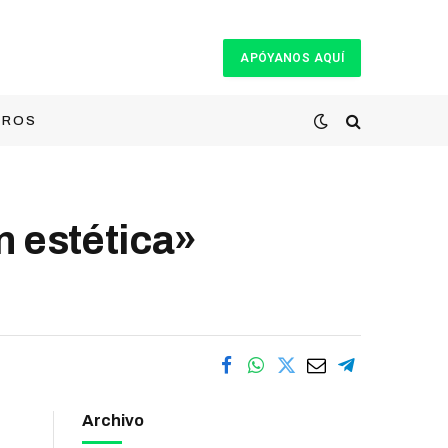
APÓYANOS AQUÍ
TROS
n estética»
Archivo