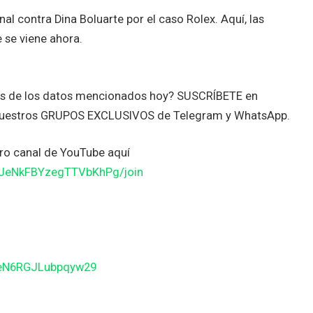
al contra Dina Boluarte por el caso Rolex. Aquí, las
 se viene ahora.
tes de los datos mencionados hoy? SUSCRÍBETE en
nuestros GRUPOS EXCLUSIVOS de Telegram y WhatsApp.
o canal de YouTube aquí
JJeNkFBYzegTTVbKhPg/join
BeN6RGJLubpqyw29