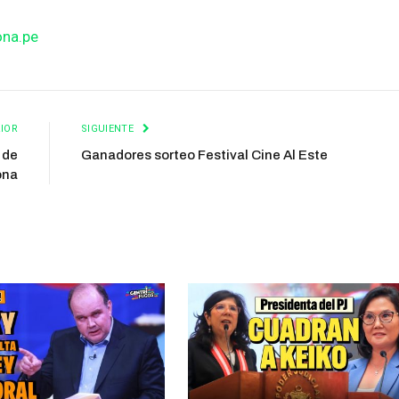
ona.pe
IOR
SIGUIENTE
 de
Ganadores sorteo Festival Cine Al Este
ona