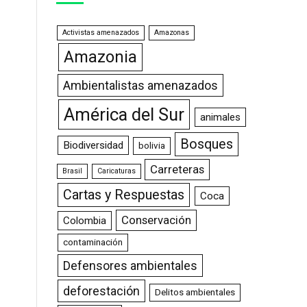
Activistas amenazados
Amazonas
Amazonia
Ambientalistas amenazados
América del Sur
animales
Bosques
Biodiversidad
bolivia
Carreteras
Brasil
Caricaturas
Cartas y Respuestas
Coca
Conservación
Colombia
contaminación
Defensores ambientales
deforestación
Delitos ambientales