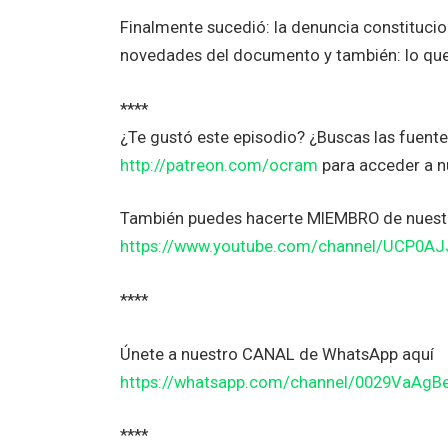
Finalmente sucedió: la denuncia constitucion
novedades del documento y también: lo que
****
¿Te gustó este episodio? ¿Buscas las fuen
http://patreon.com/ocram
para acceder a 
También puedes hacerte MIEMBRO de nuestr
https://www.youtube.com/channel/UCP0A
****
Únete a nuestro CANAL de WhatsApp aquí
https://whatsapp.com/channel/0029VaAg
****