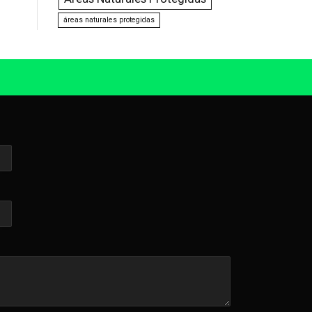
áreas naturales protegidas