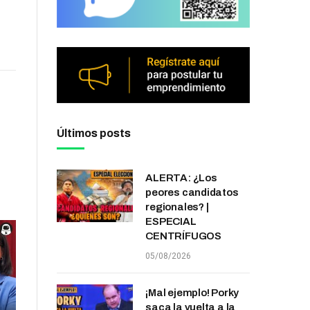
Últimos posts
ALERTA: ¿Los
peores candidatos
regionales? |
ESPECIAL
CENTRÍFUGOS
05/08/2026
¡Mal ejemplo! Porky
saca la vuelta a la