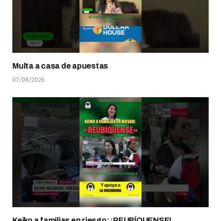
Multa a casa de apuestas
07/08/2026
Keiko a familias en riesgo: ¡REUBÍQUENSE!