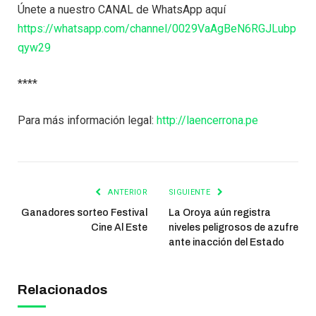
Únete a nuestro CANAL de WhatsApp aquí
https://whatsapp.com/channel/0029VaAgBeN6RGJLubp
qyw29
****
Para más información legal:
http://laencerrona.pe
ANTERIOR
SIGUIENTE
Ganadores sorteo Festival
La Oroya aún registra
Cine Al Este
niveles peligrosos de azufre
ante inacción del Estado
Relacionados