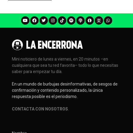
Mini noticiero de lunes a viernes, en 20 minutos –en
cualquiera que sea tu red favorita– todo lo que necesitas
saber para empezar tu día.
En un mundo de burbujas desinformativas, de sesgos de
confirmación y contenido personalizado, la única
respuesta posible es el periodismo.
CONTACTA CON NOSOTROS
.