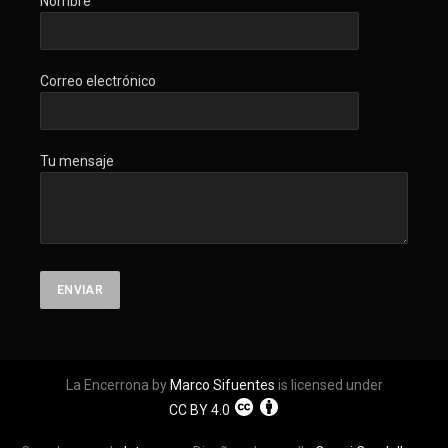
Nombre
Correo electrónico
Tu mensaje
La Encerrona by
Marco Sifuentes
is licensed under
CC BY 4.0