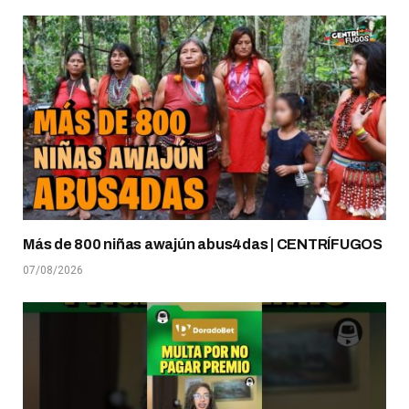
Más de 800 niñas awajún abus4das | CENTRÍFUGOS
07/08/2026