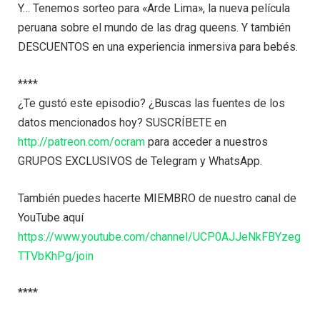
Y… Tenemos sorteo para «Arde Lima», la nueva película
peruana sobre el mundo de las drag queens. Y también
DESCUENTOS en una experiencia inmersiva para bebés.
****
¿Te gustó este episodio? ¿Buscas las fuentes de los
datos mencionados hoy? SUSCRÍBETE en
http://patreon.com/ocram
para acceder a nuestros
GRUPOS EXCLUSIVOS de Telegram y WhatsApp.
También puedes hacerte MIEMBRO de nuestro canal de
YouTube aquí
https://www.youtube.com/channel/UCP0AJJeNkFBYzeg
TTVbKhPg/join
****