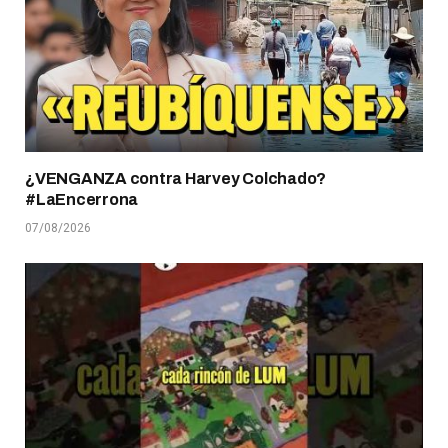
¿VENGANZA contra Harvey Colchado?
#LaEncerrona
07/08/2026