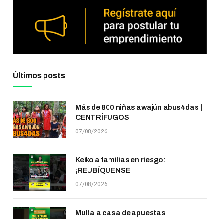
Últimos posts
Más de 800 niñas awajún abus4das |
CENTRÍFUGOS
07/08/2026
Keiko a familias en riesgo:
¡REUBÍQUENSE!
07/08/2026
Multa a casa de apuestas