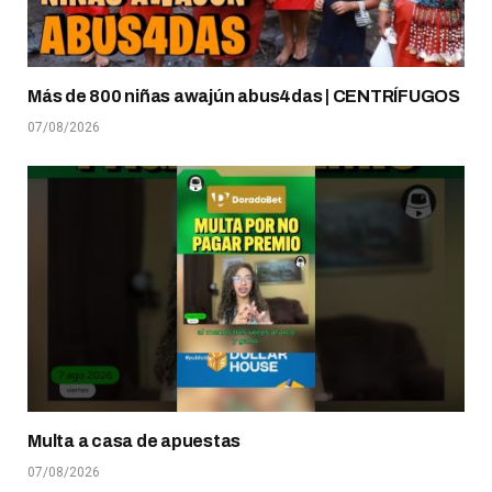
Más de 800 niñas awajún abus4das | CENTRÍFUGOS
07/08/2026
Multa a casa de apuestas
07/08/2026