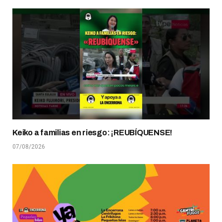
Keiko a familias en riesgo: ¡REUBÍQUENSE!
07/08/2026