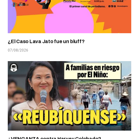
¿El Caso Lava Jato fue un bluff?
07/08/2026
¿VENGANZA contra Harvey Colchado?