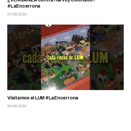
#LaEncerrona
07/08/2026
Visitamos el LUM #LaEncerrona
06/08/2026