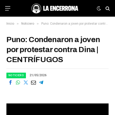
»
»
Inicio
Noticiero
Puno: Condenaron a joven por protestar contra Dina | CENTRÍFUGOS
Puno: Condenaron a joven
por protestar contra Dina |
CENTRÍFUGOS
21/05/2026
NOTICIERO