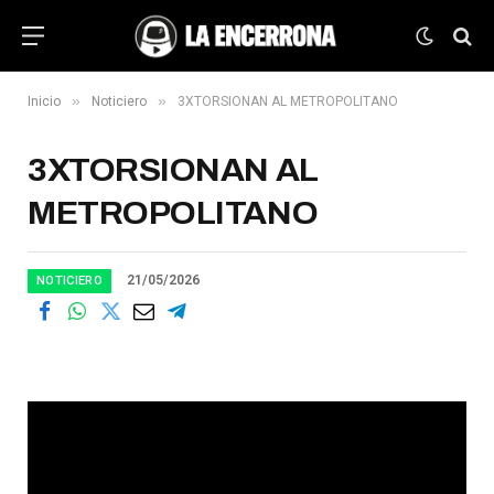
»
»
Inicio
Noticiero
3XTORSIONAN AL METROPOLITANO
3XTORSIONAN AL
METROPOLITANO
21/05/2026
NOTICIERO