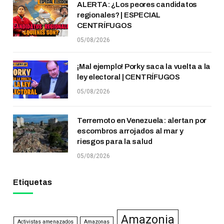
ALERTA: ¿Los peores candidatos
regionales? | ESPECIAL
CENTRÍFUGOS
05/08/2026
¡Mal ejemplo! Porky saca la vuelta a la
ley electoral | CENTRÍFUGOS
05/08/2026
Terremoto en Venezuela: alertan por
escombros arrojados al mar y
riesgos para la salud
05/08/2026
Etiquetas
Amazonia
Activistas amenazados
Amazonas