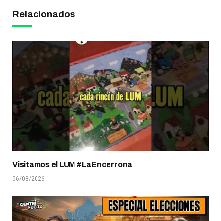
Relacionados
Visitamos el LUM #LaEncerrona
06/08/2026