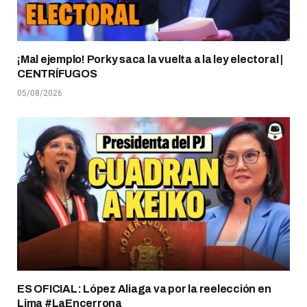
¡Mal ejemplo! Porky saca la vuelta a la ley electoral |
CENTRÍFUGOS
05/08/2026
ES OFICIAL: López Aliaga va por la reelección en
Lima #LaEncerrona