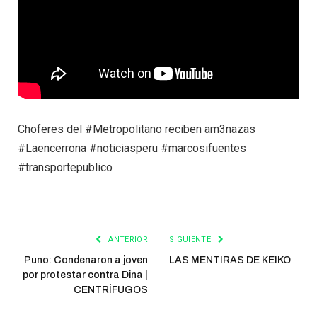
Choferes del #Metropolitano reciben am3nazas
#Laencerrona #noticiasperu #marcosifuentes
#transportepublico
ANTERIOR
SIGUIENTE
Puno: Condenaron a joven
LAS MENTIRAS DE KEIKO
por protestar contra Dina |
CENTRÍFUGOS