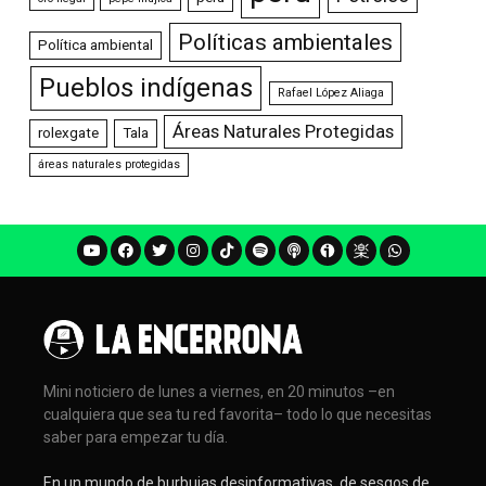
Políticas ambientales
Política ambiental
Pueblos indígenas
Rafael López Aliaga
Áreas Naturales Protegidas
rolexgate
Tala
áreas naturales protegidas
Mini noticiero de lunes a viernes, en 20 minutos –en
cualquiera que sea tu red favorita– todo lo que necesitas
saber para empezar tu día.
En un mundo de burbujas desinformativas, de sesgos de