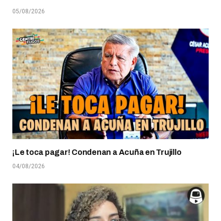
05/08/2026
¡Le toca pagar! Condenan a Acuña en Trujillo
04/08/2026