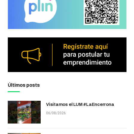
Últimos posts
Visitamos el LUM #LaEncerrona
06/08/2026