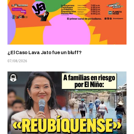
¿El Caso Lava Jato fue un bluff?
07/08/2026