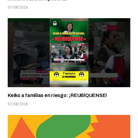
07/08/2026
Keiko a familias en riesgo: ¡REUBÍQUENSE!
07/08/2026