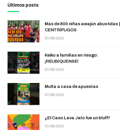
Últimos posts
Más de 800 niñas awajún abus4das |
CENTRÍFUGOS
07/08/2026
Keiko a familias en riesgo:
¡REUBÍQUENSE!
07/08/2026
Multa a casa de apuestas
07/08/2026
¿El Caso Lava Jato fue un bluff?
07/08/2026