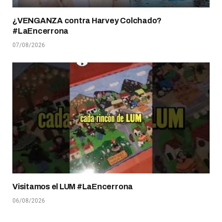
¿VENGANZA contra Harvey Colchado?
#LaEncerrona
07/08/2026
Visitamos el LUM #LaEncerrona
06/08/2026