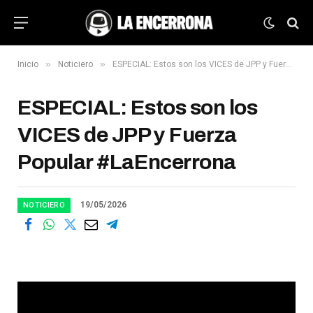
»
»
Inicio
Noticiero
ESPECIAL: Estos son los VICES de JPP y Fuerza Popular #LaEncerrona
ESPECIAL: Estos son los
VICES de JPP y Fuerza
Popular #LaEncerrona
19/05/2026
NOTICIERO