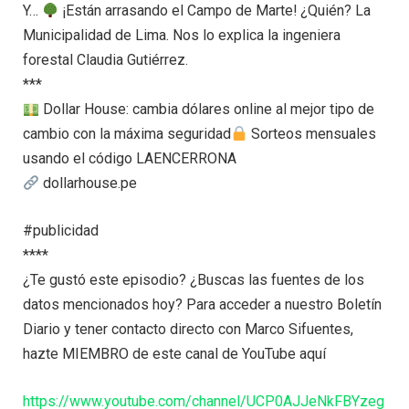
Y…
¡Están arrasando el Campo de Marte! ¿Quién? La
Municipalidad de Lima. Nos lo explica la ingeniera
forestal Claudia Gutiérrez.
***
Dollar House: cambia dólares online al mejor tipo de
cambio con la máxima seguridad
Sorteos mensuales
usando el código LAENCERRONA
dollarhouse.pe
#publicidad
****
¿Te gustó este episodio? ¿Buscas las fuentes de los
datos mencionados hoy? Para acceder a nuestro Boletín
Diario y tener contacto directo con Marco Sifuentes,
hazte MIEMBRO de este canal de YouTube aquí
https://www.youtube.com/channel/UCP0AJJeNkFBYzeg