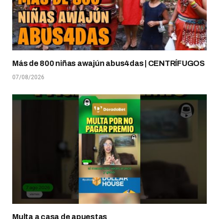
Más de 800 niñas awajún abus4das | CENTRÍFUGOS
07/08/2026
Multa a casa de apuestas