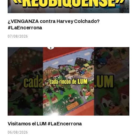
¿VENGANZA contra Harvey Colchado?
#LaEncerrona
07/08/2026
Visitamos el LUM #LaEncerrona
06/08/2026