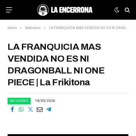
»
»
Inicio
Noticiero
LA FRANQUICIA MAS VENDIDA NO ES NI DRAGONBALL NI ONE PIECE | La Frikitona
LA FRANQUICIA MAS
VENDIDA NO ES NI
DRAGONBALL NI ONE
PIECE | La Frikitona
18/05/2026
NOTICIERO