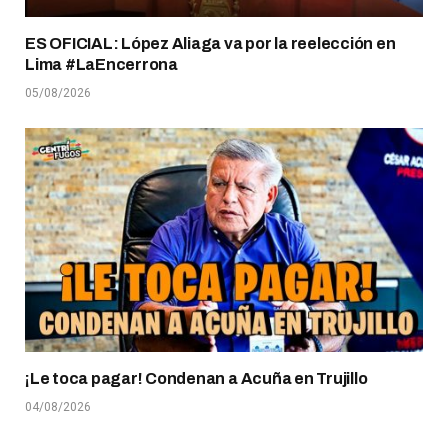
ES OFICIAL: López Aliaga va por la reelección en
Lima #LaEncerrona
05/08/2026
¡Le toca pagar! Condenan a Acuña en Trujillo
04/08/2026