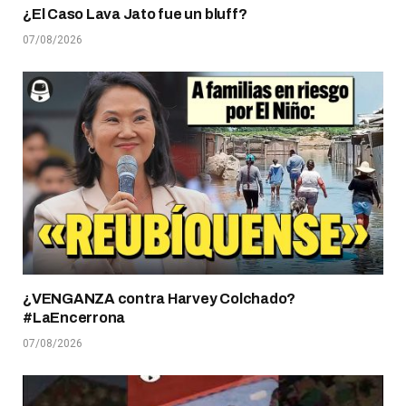
¿El Caso Lava Jato fue un bluff?
07/08/2026
¿VENGANZA contra Harvey Colchado?
#LaEncerrona
07/08/2026