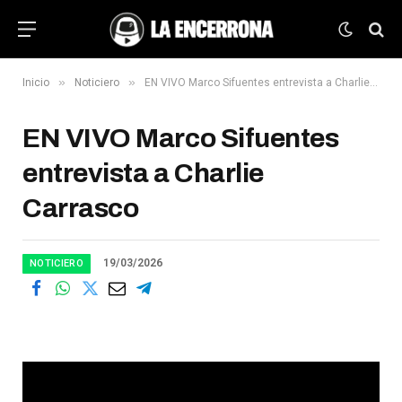
»
»
Inicio
Noticiero
EN VIVO Marco Sifuentes entrevista a Charlie Carrasco
EN VIVO Marco Sifuentes
entrevista a Charlie
Carrasco
19/03/2026
NOTICIERO