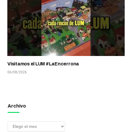
Visitamos el LUM #LaEncerrona
06/08/2026
Archivo