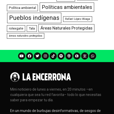
Políticas ambientales
Política ambiental
Pueblos indígenas
Rafael López Aliaga
Áreas Naturales Protegidas
rolexgate
Tala
áreas naturales protegidas
Mini noticiero de lunes a viernes, en 20 minutos –en
cualquiera que sea tu red favorita– todo lo que necesitas
saber para empezar tu día.
En un mundo de burbujas desinformativas, de sesgos de