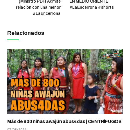
¡Ministro PDF! Admite
EN MEDIO ORIENTE
relación con una menor
#LaEncerrona #shorts
#LaEncerrona
Relacionados
Más de 800 niñas awajún abus4das | CENTRÍFUGOS
07/08/2026