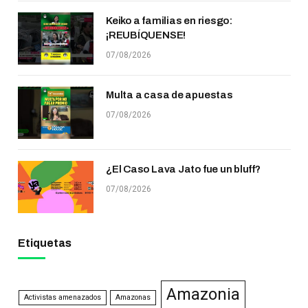
Keiko a familias en riesgo:
¡REUBÍQUENSE!
07/08/2026
Multa a casa de apuestas
07/08/2026
¿El Caso Lava Jato fue un bluff?
07/08/2026
Etiquetas
Amazonia
Activistas amenazados
Amazonas