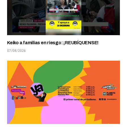
Keiko a familias en riesgo: ¡REUBÍQUENSE!
07/08/2026