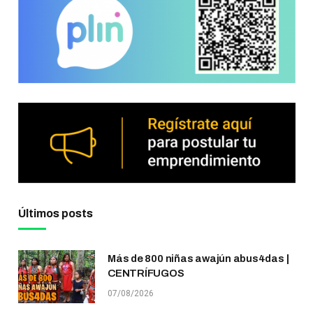
Últimos posts
Más de 800 niñas awajún abus4das |
CENTRÍFUGOS
07/08/2026