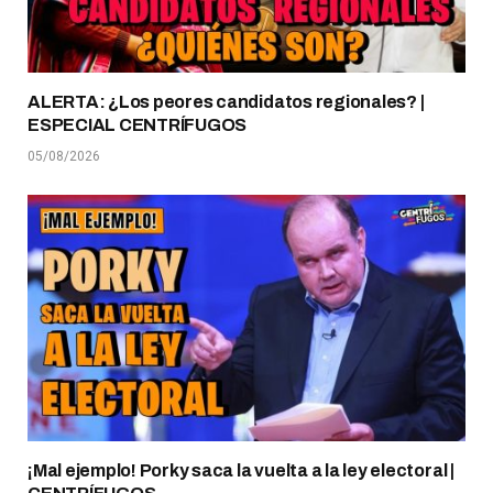
ALERTA: ¿Los peores candidatos regionales? |
ESPECIAL CENTRÍFUGOS
05/08/2026
¡Mal ejemplo! Porky saca la vuelta a la ley electoral |