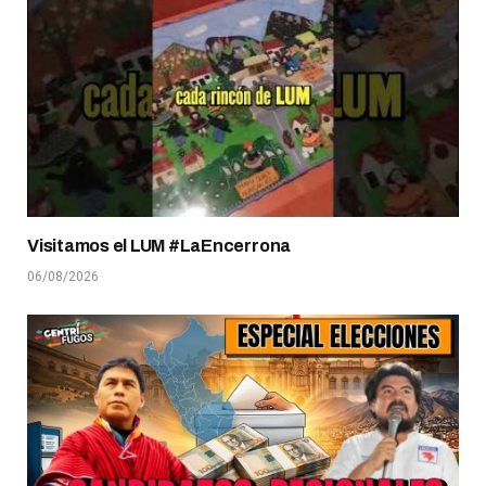
Visitamos el LUM #LaEncerrona
06/08/2026