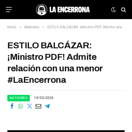
»
»
Inicio
Noticiero
ESTILO BALCÁZAR: ¡Ministro PDF! Admite relación con una menor #LaEncerrona
ESTILO BALCÁZAR:
¡Ministro PDF! Admite
relación con una menor
#LaEncerrona
19/03/2026
NOTICIERO