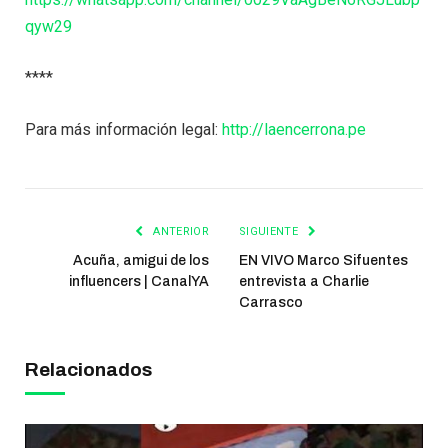
qyw29
****
Para más información legal:
http://laencerrona.pe
ANTERIOR
SIGUIENTE
Acuña, amigui de los
EN VIVO Marco Sifuentes
influencers | CanalYA
entrevista a Charlie
Carrasco
Relacionados