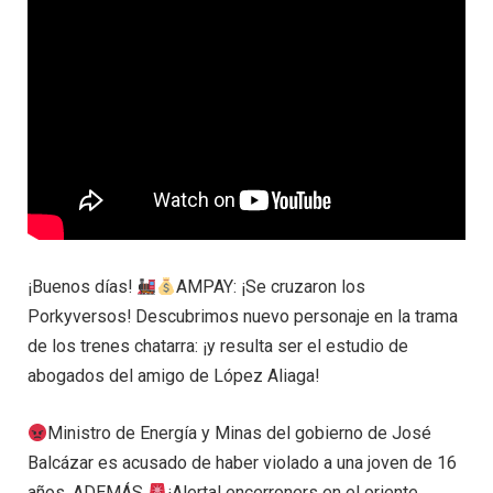
¡Buenos días!
AMPAY: ¡Se cruzaron los
Porkyversos! Descubrimos nuevo personaje en la trama
de los trenes chatarra: ¡y resulta ser el estudio de
abogados del amigo de López Aliaga!
Ministro de Energía y Minas del gobierno de José
Balcázar es acusado de haber violado a una joven de 16
años. ADEMÁS
¡Alerta! encerroners en el oriente