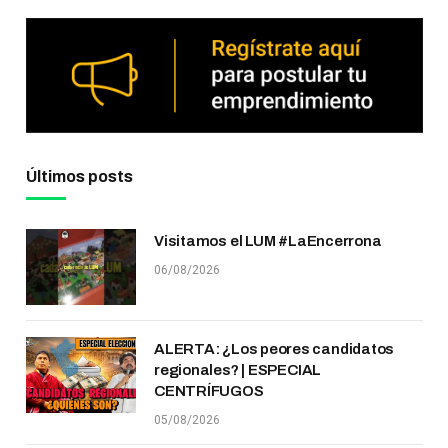
Últimos posts
Visitamos el LUM #LaEncerrona
06/08/2026
ALERTA: ¿Los peores candidatos
regionales? | ESPECIAL
CENTRÍFUGOS
05/08/2026