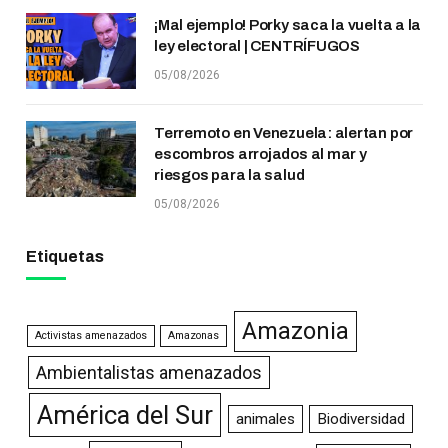
¡Mal ejemplo! Porky saca la vuelta a la
ley electoral | CENTRÍFUGOS
05/08/2026
Terremoto en Venezuela: alertan por
escombros arrojados al mar y
riesgos para la salud
05/08/2026
Etiquetas
Amazonia
Activistas amenazados
Amazonas
Ambientalistas amenazados
América del Sur
animales
Biodiversidad