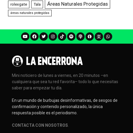
Áreas Naturales Protegidas
rolexgate
Tala
áreas naturales protegidas
Mini noticiero de lunes a viernes, en 20 minutos –en
cualquiera que sea tu red favorita– todo lo que necesitas
saber para empezar tu día.
En un mundo de burbujas desinformativas, de sesgos de
confirmación y contenido personalizado, la única
respuesta posible es el periodismo.
CONTACTA CON NOSOTROS
.