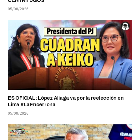
CENTRÍFUGOS
05/08/2026
ES OFICIAL: López Aliaga va por la reelección en
Lima #LaEncerrona
05/08/2026