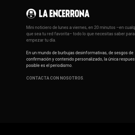
Mini noticiero de lunes a viernes, en 20 minutos –en cual
que sea tu red favorita– todo lo que necesitas saber para
empezar tu día.
En un mundo de burbujas desinformativas, de sesgos de
confirmación y contenido personalizado, la única respues
posible es el periodismo.
CONTACTA CON NOSOTROS
.