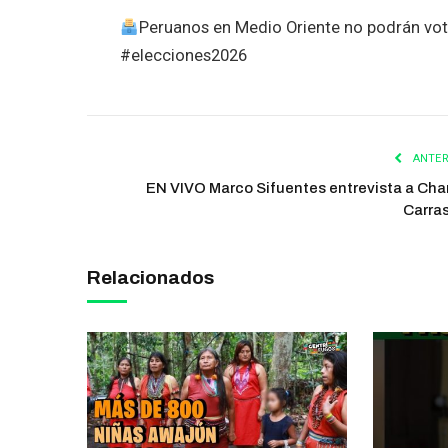
Peruanos en Medio Oriente no podrán vo
#elecciones2026
ANTER
EN VIVO Marco Sifuentes entrevista a Char
Carra
Relacionados