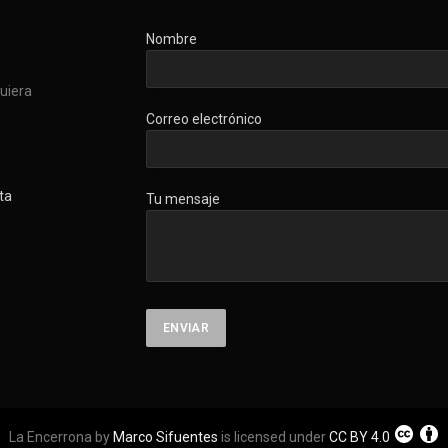
Nombre
quiera
Correo electrónico
ta
Tu mensaje
La Encerrona by
Marco Sifuentes
is licensed under
CC BY 4.0