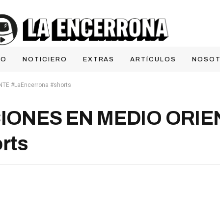
IO
NOTICIERO
EXTRAS
ARTÍCULOS
NOSO
TE #LaEncerrona #shorts
IONES EN MEDIO ORIE
rts