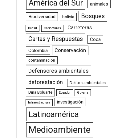
América del Sur
animales
Bosques
Biodiversidad
bolivia
Carreteras
Brasil
Caricaturas
Cartas y Respuestas
Coca
Conservación
Colombia
contaminación
Defensores ambientales
deforestación
Delitos ambientales
Dina Boluarte
Ecuador
Guyana
investigación
Infraestructura
Latinoamérica
Medioambiente