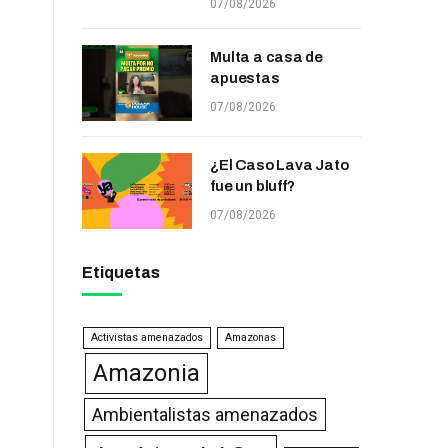
07/08/2026
Multa a casa de
apuestas
07/08/2026
¿El Caso Lava Jato
fue un bluff?
07/08/2026
Etiquetas
Activistas amenazados
Amazonas
Amazonia
Ambientalistas amenazados