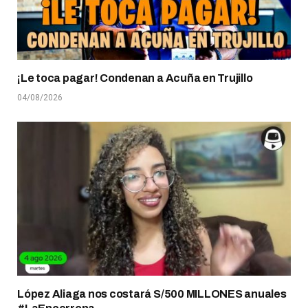
¡Le toca pagar! Condenan a Acuña en Trujillo
04/08/2026
López Aliaga nos costará S/500 MILLONES anuales