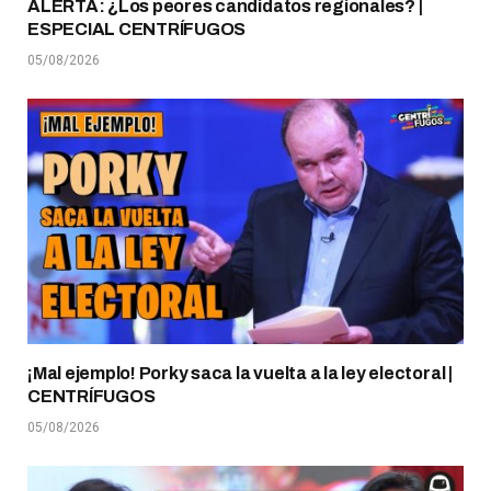
ALERTA: ¿Los peores candidatos regionales? |
ESPECIAL CENTRÍFUGOS
05/08/2026
¡Mal ejemplo! Porky saca la vuelta a la ley electoral |
CENTRÍFUGOS
05/08/2026