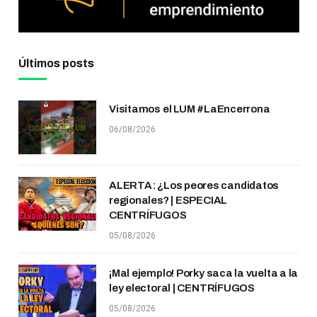
Últimos posts
Visitamos el LUM #LaEncerrona
06/08/2026
ALERTA: ¿Los peores candidatos
regionales? | ESPECIAL
CENTRÍFUGOS
05/08/2026
¡Mal ejemplo! Porky saca la vuelta a la
ley electoral | CENTRÍFUGOS
05/08/2026