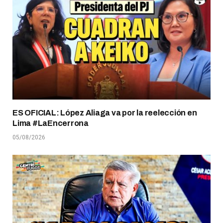
ES OFICIAL: López Aliaga va por la reelección en
Lima #LaEncerrona
05/08/2026