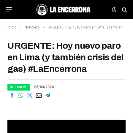
»
»
Inicio
Noticiero
URGENTE: Hoy nuevo paro en Lima (y también crisis del gas) #LaEncerrona
URGENTE: Hoy nuevo paro
en Lima (y también crisis del
gas) #LaEncerrona
05/03/2026
NOTICIERO