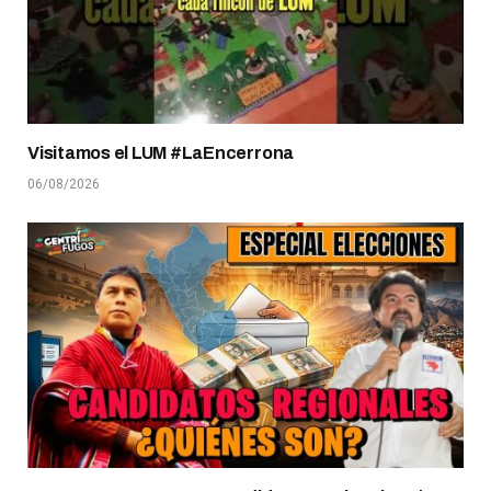
Visitamos el LUM #LaEncerrona
06/08/2026