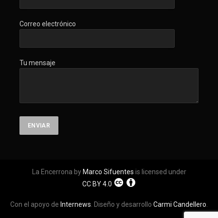
Correo electrónico
Tu mensaje
La Encerrona by
Marco Sifuentes
is licensed under
CC BY 4.0
Con el apoyo de
Internews
. Diseño y desarrollo
Carmi Candellero
.