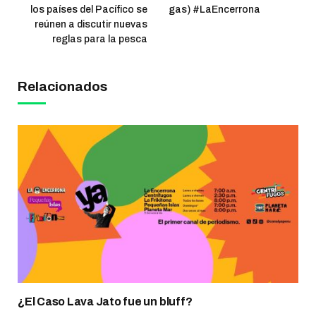
los países del Pacífico se
gas) #LaEncerrona
reúnen a discutir nuevas
reglas para la pesca
Relacionados
¿El Caso Lava Jato fue un bluff?