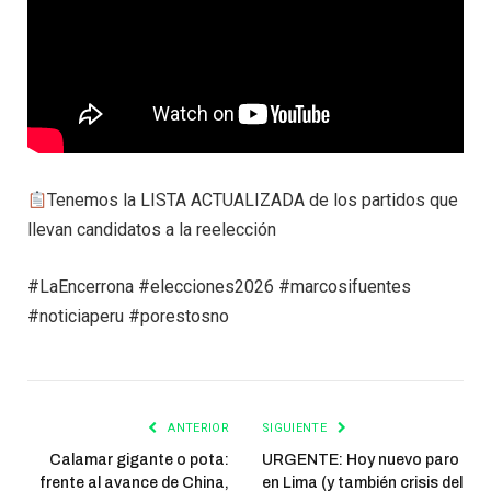
Tenemos la LISTA ACTUALIZADA de los partidos que
llevan candidatos a la reelección
#LaEncerrona #elecciones2026 #marcosifuentes
#noticiaperu #porestosno
ANTERIOR
SIGUIENTE
Calamar gigante o pota:
URGENTE: Hoy nuevo paro
frente al avance de China,
en Lima (y también crisis del