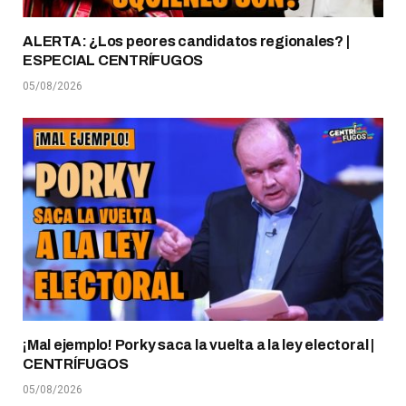
ALERTA: ¿Los peores candidatos regionales? |
ESPECIAL CENTRÍFUGOS
05/08/2026
¡Mal ejemplo! Porky saca la vuelta a la ley electoral |
CENTRÍFUGOS
05/08/2026