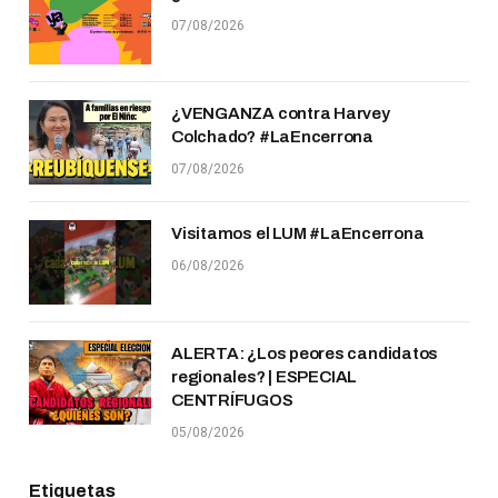
07/08/2026
¿VENGANZA contra Harvey
Colchado? #LaEncerrona
07/08/2026
Visitamos el LUM #LaEncerrona
06/08/2026
ALERTA: ¿Los peores candidatos
regionales? | ESPECIAL
CENTRÍFUGOS
05/08/2026
Etiquetas