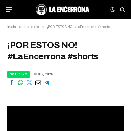
»
»
Inicio
Noticiero
¡POR ESTOS NO! #LaEncerrona #shorts
¡POR ESTOS NO!
#LaEncerrona #shorts
04/03/2026
NOTICIERO