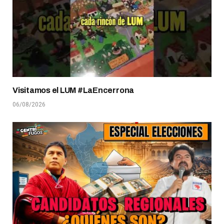
Visitamos el LUM #LaEncerrona
06/08/2026