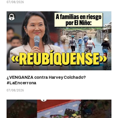
07/08/2026
¿VENGANZA contra Harvey Colchado?
#LaEncerrona
07/08/2026