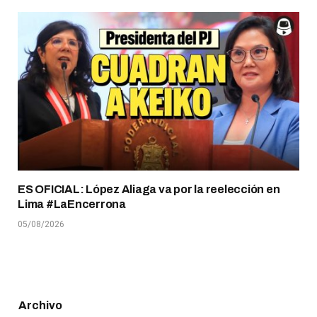
ES OFICIAL: López Aliaga va por la reelección en
Lima #LaEncerrona
05/08/2026
Archivo