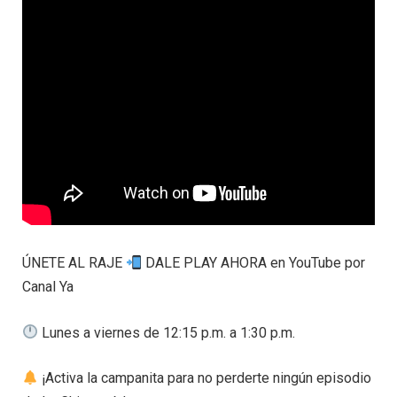
ÚNETE AL RAJE
DALE PLAY AHORA en YouTube por
Canal Ya
Lunes a viernes de 12:15 p.m. a 1:30 p.m.
¡Activa la campanita para no perderte ningún episodio