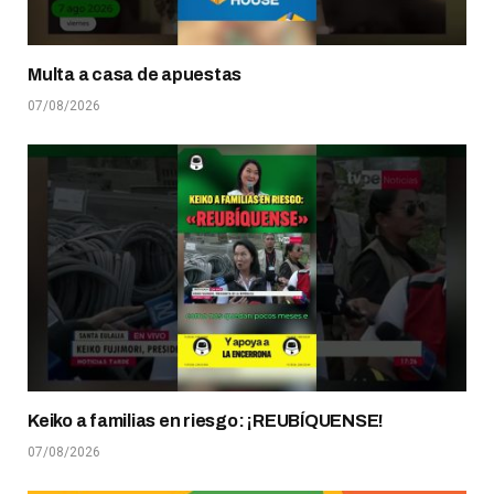
Multa a casa de apuestas
07/08/2026
Keiko a familias en riesgo: ¡REUBÍQUENSE!
07/08/2026