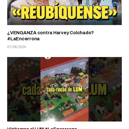
¿VENGANZA contra Harvey Colchado?
#LaEncerrona
07/08/2026