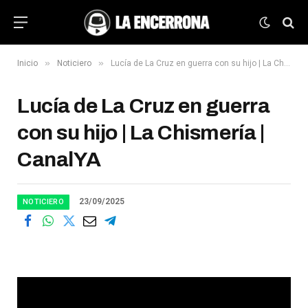
»
»
Inicio
Noticiero
Lucía de La Cruz en guerra con su hijo | La Chismería | CanalYA
Lucía de La Cruz en guerra
con su hijo | La Chismería |
CanalYA
23/09/2025
NOTICIERO