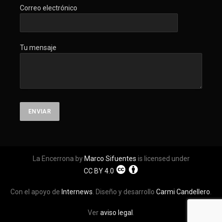
Correo electrónico
Tu mensaje
La Encerrona by
Marco Sifuentes
is licensed under
CC BY 4.0
Con el apoyo de
Internews
. Diseño y desarrollo
Carmi Candellero
.
Ver
aviso legal
.