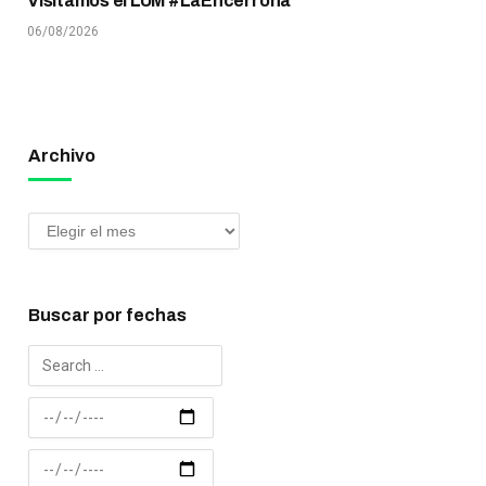
Visitamos el LUM #LaEncerrona
06/08/2026
Archivo
Buscar por fechas