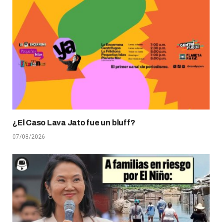
¿El Caso Lava Jato fue un bluff?
07/08/2026