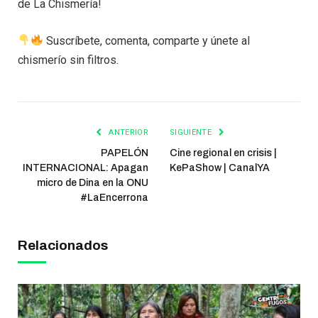
de La Chismería!
Suscríbete, comenta, comparte y únete al
chismerío sin filtros.
ANTERIOR
SIGUIENTE
PAPELÓN
Cine regional en crisis |
INTERNACIONAL: Apagan
KePaShow | CanalYA
micro de Dina en la ONU
#LaEncerrona
Relacionados