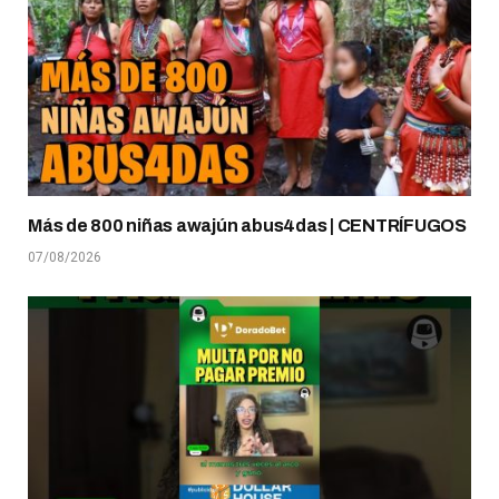
Más de 800 niñas awajún abus4das | CENTRÍFUGOS
07/08/2026