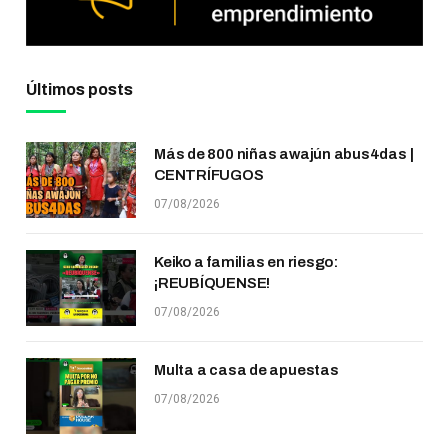
Últimos posts
Más de 800 niñas awajún abus4das |
CENTRÍFUGOS
07/08/2026
Keiko a familias en riesgo:
¡REUBÍQUENSE!
07/08/2026
Multa a casa de apuestas
07/08/2026