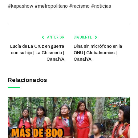
#kepashow #metropolitano #racismo #noticias
ANTERIOR
SIGUIENTE
Lucía de La Cruz en guerra
Dina sin micrófono en la
con su hijo | La Chismería |
ONU | Globalnomics |
CanalYA
CanalYA
Relacionados