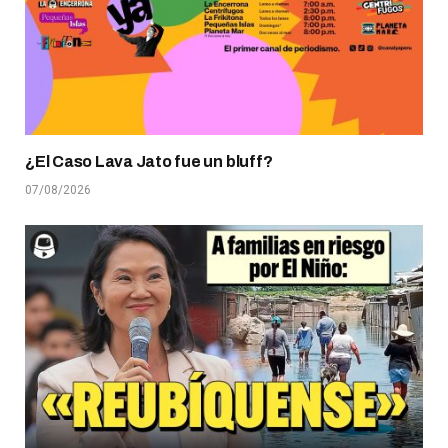
¿El Caso Lava Jato fue un bluff?
07/08/2026