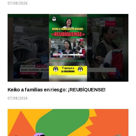
07/08/2026
Keiko a familias en riesgo: ¡REUBÍQUENSE!
07/08/2026