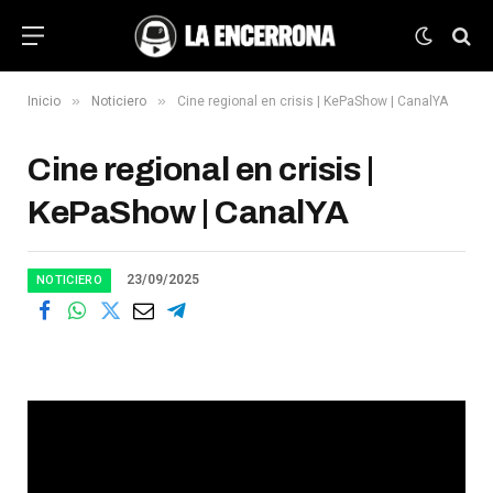
»
»
Inicio
Noticiero
Cine regional en crisis | KePaShow | CanalYA
Cine regional en crisis |
KePaShow | CanalYA
23/09/2025
NOTICIERO