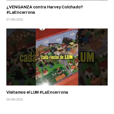
¿VENGANZA contra Harvey Colchado?
#LaEncerrona
07/08/2026
Visitamos el LUM #LaEncerrona
06/08/2026