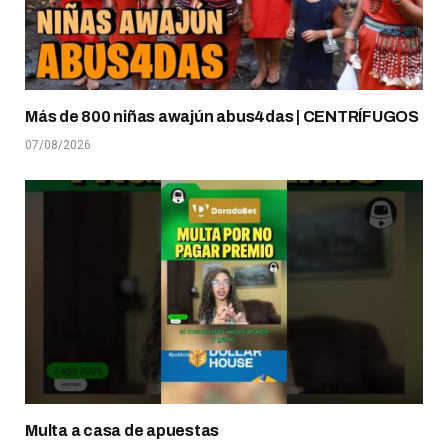
Más de 800 niñas awajún abus4das | CENTRÍFUGOS
07/08/2026
Multa a casa de apuestas