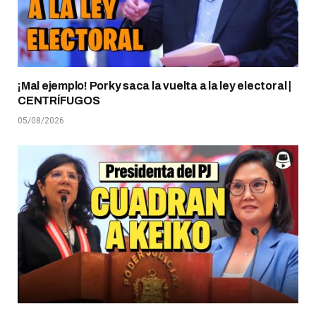
¡Mal ejemplo! Porky saca la vuelta a la ley electoral |
CENTRÍFUGOS
05/08/2026