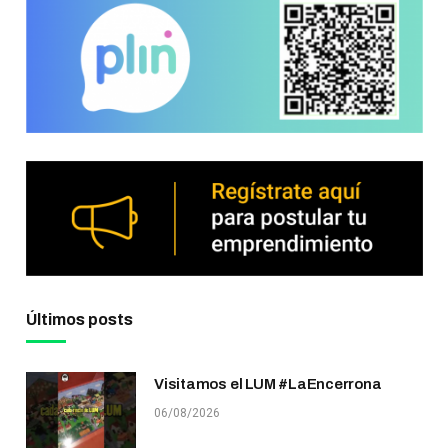
Últimos posts
Visitamos el LUM #LaEncerrona
06/08/2026