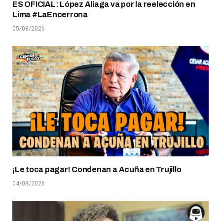
ES OFICIAL: López Aliaga va por la reelección en
Lima #LaEncerrona
05/08/2026
¡Le toca pagar! Condenan a Acuña en Trujillo
04/08/2026