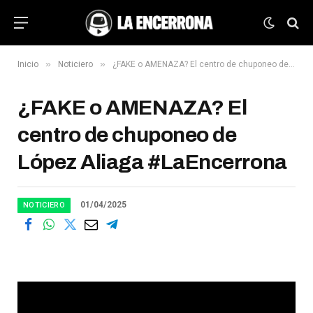
»
»
Inicio
Noticiero
¿FAKE o AMENAZA? El centro de chuponeo de López Aliaga #LaEncerrona
¿FAKE o AMENAZA? El
centro de chuponeo de
López Aliaga #LaEncerrona
01/04/2025
NOTICIERO