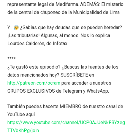
representante legal de Medifarma. ADEMÁS: El misterio
de la central de chuponeo de la Municipalidad de Lima.
Y…
¿Sabías que hay deudas que se pueden heredar?
¡Las tributarias! Algunas, al menos. Nos lo explica
Lourdes Calderón, de Infotax.
****
¿Te gustó este episodio? ¿Buscas las fuentes de los
datos mencionados hoy? SUSCRÍBETE en
http://patreon.com/ocram
para acceder a nuestros
GRUPOS EXCLUSIVOS de Telegram y WhatsApp.
También puedes hacerte MIEMBRO de nuestro canal de
YouTube aquí
https://www.youtube.com/channel/UCP0AJJeNkFBYzeg
TTVbKhPg/join