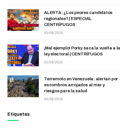
ALERTA: ¿Los peores candidatos
regionales? | ESPECIAL
CENTRÍFUGOS
05/08/2026
¡Mal ejemplo! Porky saca la vuelta a la
ley electoral | CENTRÍFUGOS
05/08/2026
Terremoto en Venezuela: alertan por
escombros arrojados al mar y
riesgos para la salud
05/08/2026
Etiquetas