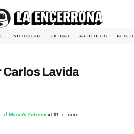
IO
NOTICIERO
EXTRAS
ARTÍCULOS
NOSO
 Carlos Lavida
r of
Marco's Patreon
at $1
or more