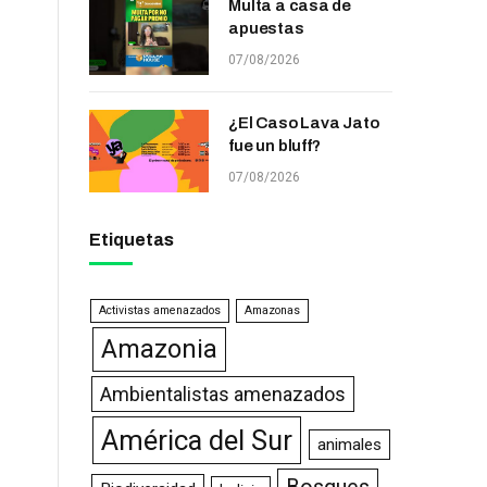
Multa a casa de
apuestas
07/08/2026
¿El Caso Lava Jato
fue un bluff?
07/08/2026
Etiquetas
Activistas amenazados
Amazonas
Amazonia
Ambientalistas amenazados
América del Sur
animales