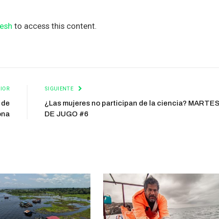
esh
to access this content.
IOR
SIGUIENTE
 de
¿Las mujeres no participan de la ciencia? MARTE
ona
DE JUGO #6