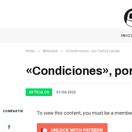
INIC
»
»
Inicio
Artículos
«Condiciones», por Carlos Lavida
«Condiciones», por
ARTÍCULOS
01/04/2025
COMPARTIR
To view this content, you must be a membe
UNLOCK WITH PATREON