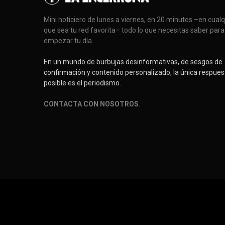
Mini noticiero de lunes a viernes, en 20 minutos –en cual
que sea tu red favorita– todo lo que necesitas saber para
empezar tu día.
En un mundo de burbujas desinformativas, de sesgos de
confirmación y contenido personalizado, la única respues
posible es el periodismo.
CONTACTA CON NOSOTROS
.