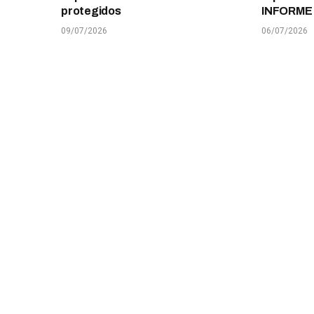
protegidos
INFORME
09/07/2026
06/07/2026