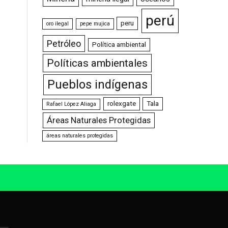
perú
peru
oro ilegal
pepe mujica
Petróleo
Política ambiental
Políticas ambientales
Pueblos indígenas
rolexgate
Tala
Rafael López Aliaga
Áreas Naturales Protegidas
áreas naturales protegidas