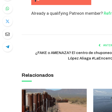
Already a qualifying Patreon member?
Refr
ANTER
¿FAKE o AMENAZA? El centro de chuponeo
López Aliaga #LaEncerr
Relacionados