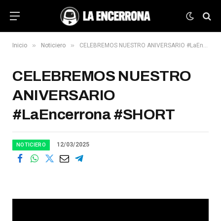
»
»
Inicio
Noticiero
CELEBREMOS NUESTRO ANIVERSARIO #LaEncerrona #SHORT
CELEBREMOS NUESTRO
ANIVERSARIO
#LaEncerrona #SHORT
12/03/2025
NOTICIERO