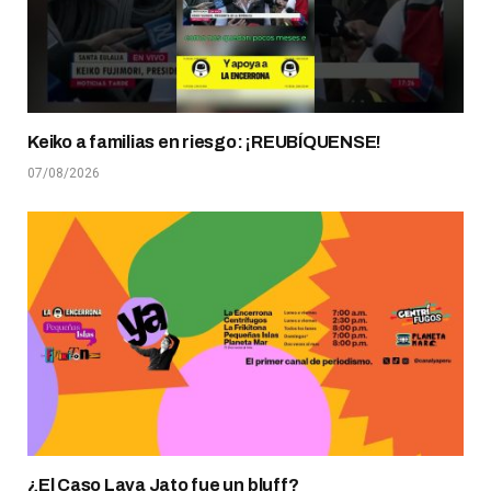
Keiko a familias en riesgo: ¡REUBÍQUENSE!
07/08/2026
¿El Caso Lava Jato fue un bluff?