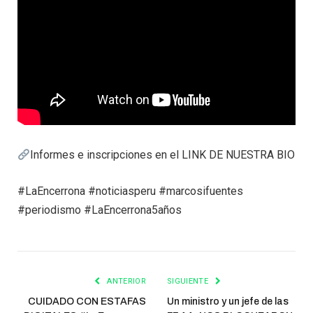
Informes e inscripciones en el LINK DE NUESTRA BIO
#LaEncerrona #noticiasperu #marcosifuentes
#periodismo #LaEncerrona5años
ANTERIOR
SIGUIENTE
CUIDADO CON ESTAFAS
Un ministro y un jefe de las