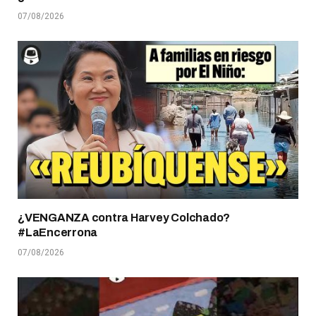
07/08/2026
¿VENGANZA contra Harvey Colchado?
#LaEncerrona
07/08/2026