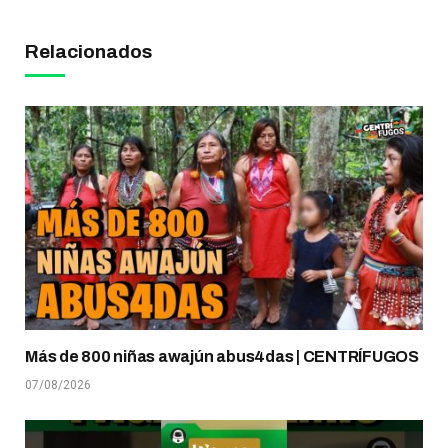
Relacionados
Más de 800 niñas awajún abus4das | CENTRÍFUGOS
07/08/2026