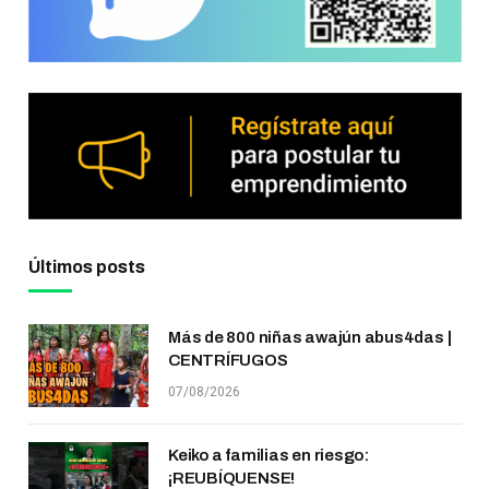
Últimos posts
Más de 800 niñas awajún abus4das |
CENTRÍFUGOS
07/08/2026
Keiko a familias en riesgo:
¡REUBÍQUENSE!