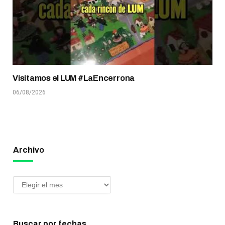
Visitamos el LUM #LaEncerrona
06/08/2026
Archivo
Buscar por fechas