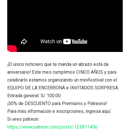
¡El único noticiero que te manda un abrazo está de
aniversario! Este mes cumplimos CINCO AÑOS y para
celebrarlo estamos organizando un minifestival con el
EQUIPO DE LA ENCERRONA e INVITADOS SORPRESA.
Entrada general: S/ 100.00
¡50% de DESCUENTO para Premiums y Patreons!
Para más información e inscripciones, ingresa aquí:
Si eres patreon:
https://www.patreon.com/posts/123811406