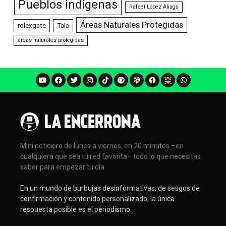
Pueblos indígenas
Rafael López Aliaga
Áreas Naturales Protegidas
rolexgate
Tala
áreas naturales protegidas
Mini noticiero de lunes a viernes, en 20 minutos –en
cualquiera que sea tu red favorita– todo lo que necesitas
saber para empezar tu día.
En un mundo de burbujas desinformativas, de sesgos de
confirmación y contenido personalizado, la única
respuesta posible es el periodismo.