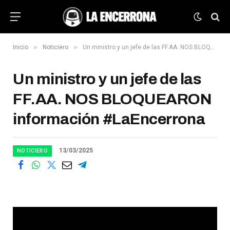
»
»
Inicio
Noticiero
Un ministro y un jefe de las FF.AA. NOS BLOQUEARON información #LaEncerrona
Un ministro y un jefe de las
FF.AA. NOS BLOQUEARON
información #LaEncerrona
13/03/2025
NOTICIERO