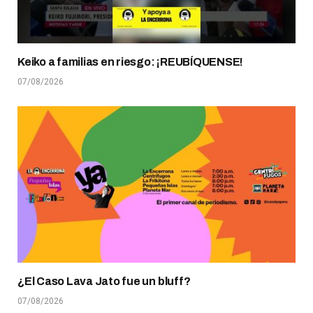
Keiko a familias en riesgo: ¡REUBÍQUENSE!
07/08/2026
¿El Caso Lava Jato fue un bluff?
07/08/2026