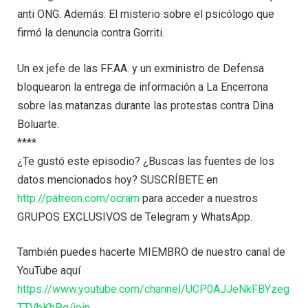
anti ONG. Además: El misterio sobre el psicólogo que
firmó la denuncia contra Gorriti.
Un ex jefe de las FF.AA. y un exministro de Defensa
bloquearon la entrega de información a La Encerrona
sobre las matanzas durante las protestas contra Dina
Boluarte.
****
¿Te gustó este episodio? ¿Buscas las fuentes de los
datos mencionados hoy? SUSCRÍBETE en
http://patreon.com/ocram
para acceder a nuestros
GRUPOS EXCLUSIVOS de Telegram y WhatsApp.
También puedes hacerte MIEMBRO de nuestro canal de
YouTube aquí
https://www.youtube.com/channel/UCP0AJJeNkFBYzeg
TTVbKhPg/join