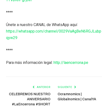
****
Únete a nuestro CANAL de WhatsApp aquí
https://whatsapp.com/channel/0029VaAgBeN6RGJLubp
qyw29
****
Para más información legal:
http://laencerrona.pe
ANTERIOR
SIGUIENTE
CELEBREMOS NUESTRO
Ocramnomics |
ANIVERSARIO
Globalnomics | CanalYA
#LaEncerrona #SHORT