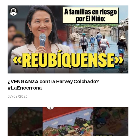
¿VENGANZA contra Harvey Colchado?
#LaEncerrona
07/08/2026