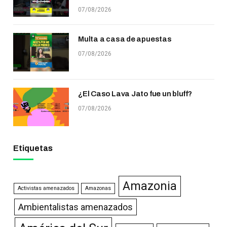
07/08/2026
Multa a casa de apuestas
07/08/2026
¿El Caso Lava Jato fue un bluff?
07/08/2026
Etiquetas
Amazonia
Activistas amenazados
Amazonas
Ambientalistas amenazados