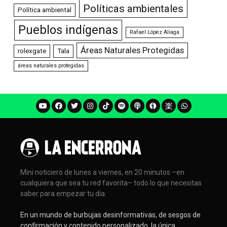
Políticas ambientales
Política ambiental
Pueblos indígenas
Rafael López Aliaga
Áreas Naturales Protegidas
rolexgate
Tala
áreas naturales protegidas
Mini noticiero de lunes a viernes, en 20 minutos –en
cualquiera que sea tu red favorita– todo lo que necesitas
saber para empezar tu día.
En un mundo de burbujas desinformativas, de sesgos de
confirmación y contenido personalizado, la única