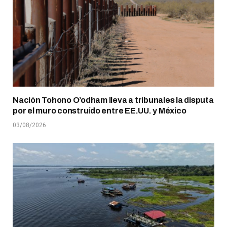
Nación Tohono O’odham lleva a tribunales la disputa
por el muro construído entre EE.UU. y México
03/08/2026