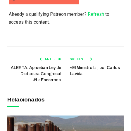
Already a qualifying Patreon member?
Refresh
to
access this content.
ANTERIOR
SIGUIENTE
ALERTA: Aprueban Ley de
«El Ministroll» , por Carlos
Dictadura Congresal
Lavida
#LaEncerrona
Relacionados