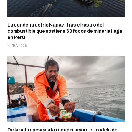
La condena del río Nanay: tras el rastro del
combustible que sostiene 60 focos de minería ilegal
en Perú
20/07/2026
De la sobrepesca a la recuperación: el modelo de