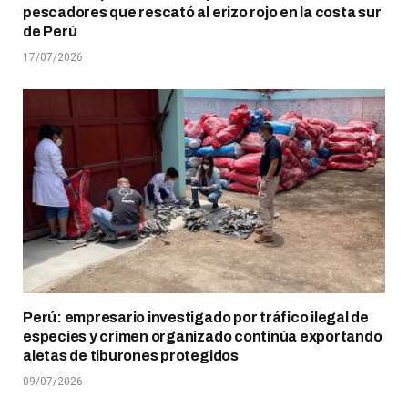
pescadores que rescató al erizo rojo en la costa sur
de Perú
17/07/2026
Perú: empresario investigado por tráfico ilegal de
especies y crimen organizado continúa exportando
aletas de tiburones protegidos
09/07/2026