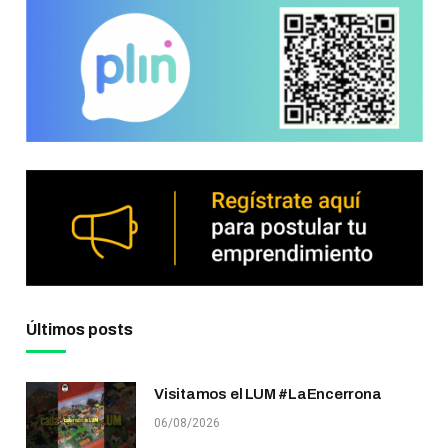
Últimos posts
Visitamos el LUM #LaEncerrona
06/08/2026