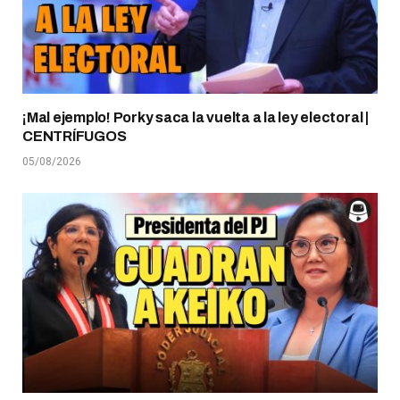
¡Mal ejemplo! Porky saca la vuelta a la ley electoral |
CENTRÍFUGOS
05/08/2026