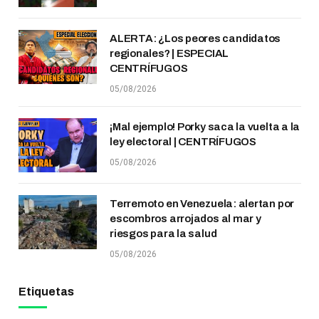
ALERTA: ¿Los peores candidatos
regionales? | ESPECIAL
CENTRÍFUGOS
05/08/2026
¡Mal ejemplo! Porky saca la vuelta a la
ley electoral | CENTRÍFUGOS
05/08/2026
Terremoto en Venezuela: alertan por
escombros arrojados al mar y
riesgos para la salud
05/08/2026
Etiquetas