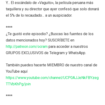
Y… El escándalo de «Vaguito», la película peruana más
taquillera y su director que ayer confesó que solo donará
el 5% de lo recaudado… a un auspiciador.
****
¿Te gustó este episodio? ¿Buscas las fuentes de los
datos mencionados hoy? SUSCRÍBETE en
http://patreon.com/ocram
para acceder a nuestros
GRUPOS EXCLUSIVOS de Telegram y WhatsApp.
También puedes hacerte MIEMBRO de nuestro canal de
YouTube aquí
https://www.youtube.com/channel/UCP0AJJeNkFBYzeg
TTVbKhPg/join
****