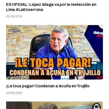
ES OFICIAL: López Aliaga va por la reelección en
Lima #LaEncerrona
05/08/2026
¡Le toca pagar! Condenan a Acuña en Trujillo
04/08/2026