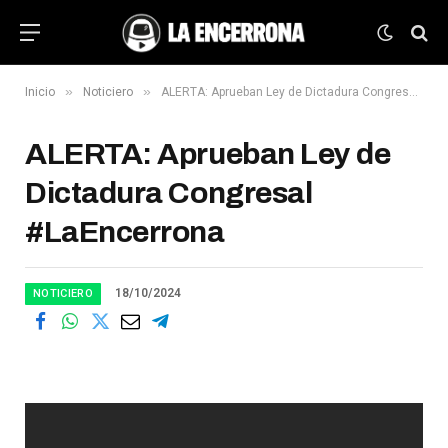
»
»
Inicio
Noticiero
ALERTA: Aprueban Ley de Dictadura Congresal #LaEncerrona
ALERTA: Aprueban Ley de
Dictadura Congresal
#LaEncerrona
18/10/2024
NOTICIERO