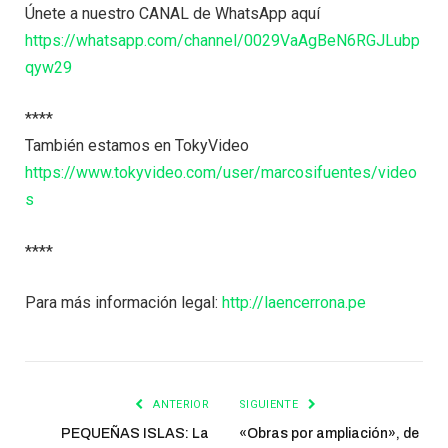
Únete a nuestro CANAL de WhatsApp aquí
https://whatsapp.com/channel/0029VaAgBeN6RGJLubp
qyw29
****
También estamos en TokyVideo
https://www.tokyvideo.com/user/marcosifuentes/video
s
****
Para más información legal:
http://laencerrona.pe
ANTERIOR
SIGUIENTE
PEQUEÑAS ISLAS: La
«Obras por ampliación», de