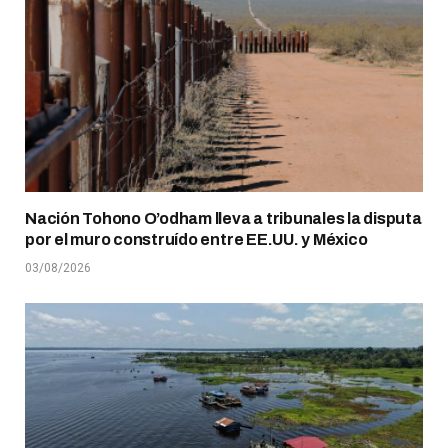
Nación Tohono O’odham lleva a tribunales la disputa
por el muro construído entre EE.UU. y México
03/08/2026