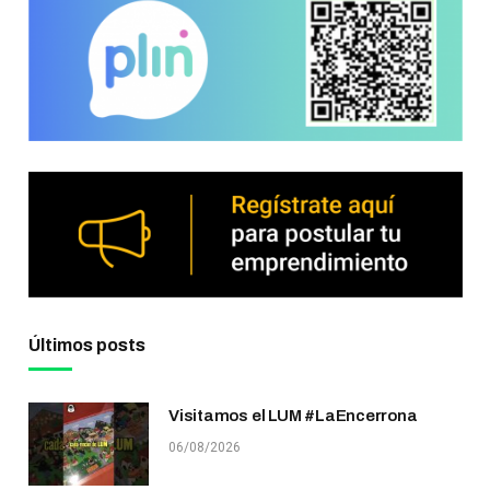
Últimos posts
Visitamos el LUM #LaEncerrona
06/08/2026