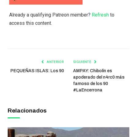
Already a qualifying Patreon member?
Refresh
to
access this content.
ANTERIOR
SIGUIENTE
PEQUEÑAS ISLAS: Los 90
AMPAY: Chibolín es
apoderado del n4rc0 más
famoso de los 90
#LaEncerrona
Relacionados