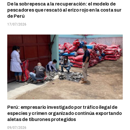
De la sobrepesca a la recuperación: el modelo de
pescadores que rescató al erizo rojo en la costa sur
de Perú
17/07/2026
Perú: empresario investigado por tráfico ilegal de
especies y crimen organizado continúa exportando
aletas de tiburones protegidos
09/07/2026