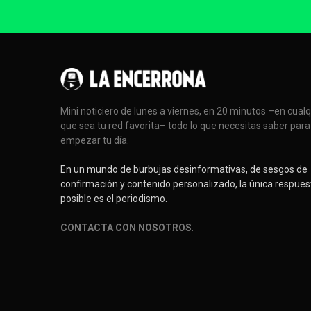
Mini noticiero de lunes a viernes, en 20 minutos –en cual
que sea tu red favorita– todo lo que necesitas saber para
empezar tu día.
En un mundo de burbujas desinformativas, de sesgos de
confirmación y contenido personalizado, la única respues
posible es el periodismo.
CONTACTA CON NOSOTROS
.