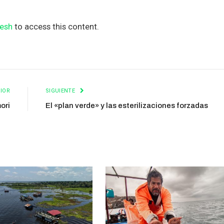
esh
to access this content.
IOR
SIGUIENTE
mori
El «plan verde» y las esterilizaciones forzadas