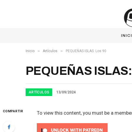
INIC
»
»
Inicio
Artículos
PEQUEÑAS ISLAS: Los 90
PEQUEÑAS ISLAS: 
ARTÍCULOS
13/09/2024
COMPARTIR
To view this content, you must be a membe
UNLOCK WITH PATREON