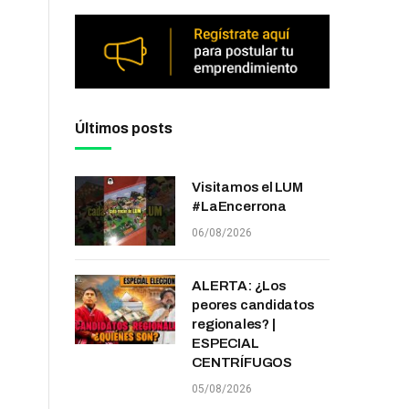
Últimos posts
Visitamos el LUM
#LaEncerrona
06/08/2026
ALERTA: ¿Los
peores candidatos
regionales? |
ESPECIAL
CENTRÍFUGOS
05/08/2026