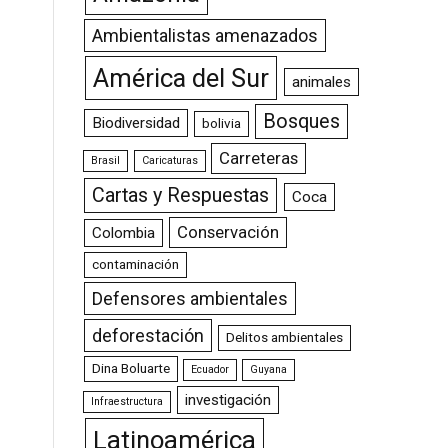
Ambientalistas amenazados
América del Sur
animales
Bosques
Biodiversidad
bolivia
Carreteras
Brasil
Caricaturas
Cartas y Respuestas
Coca
Conservación
Colombia
contaminación
Defensores ambientales
deforestación
Delitos ambientales
Dina Boluarte
Ecuador
Guyana
investigación
Infraestructura
Latinoamérica