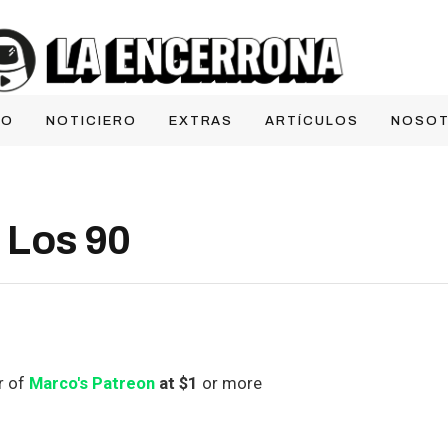
IO
NOTICIERO
EXTRAS
ARTÍCULOS
NOSO
Los 90
r of
Marco's Patreon
at $1
or more