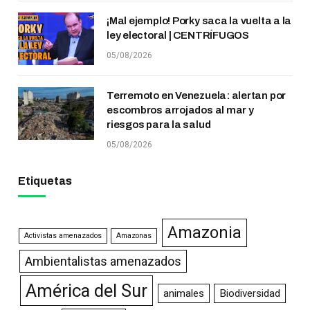
¡Mal ejemplo! Porky saca la vuelta a la
ley electoral | CENTRÍFUGOS
05/08/2026
Terremoto en Venezuela: alertan por
escombros arrojados al mar y
riesgos para la salud
05/08/2026
Etiquetas
Amazonia
Activistas amenazados
Amazonas
Ambientalistas amenazados
América del Sur
animales
Biodiversidad