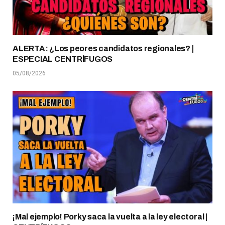
ALERTA: ¿Los peores candidatos regionales? |
ESPECIAL CENTRÍFUGOS
05/08/2026
¡Mal ejemplo! Porky saca la vuelta a la ley electoral |