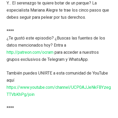
Y… El serenazgo te quiere botar de un parque? La
especialista Mariana Alegre te trae los cinco pasos que
debes seguir para pelear por tus derechos.
****
¿Te gustó este episodio? ¿Buscas las fuentes de los
datos mencionados hoy? Entra a
http://patreon.com/ocram
para acceder a nuestros
grupos exclusivos de Telegram y WhatsApp.
También puedes UNIRTE a esta comunidad de YouTube
aquí
https://www.youtube.com/channel/UCP0AJJeNkFBYzeg
TTVbKhPg/join
****