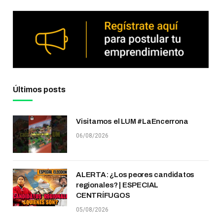
Últimos posts
Visitamos el LUM #LaEncerrona
06/08/2026
ALERTA: ¿Los peores candidatos
regionales? | ESPECIAL
CENTRÍFUGOS
05/08/2026