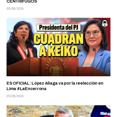
CENTRÍFUGOS
05/08/2026
ES OFICIAL: López Aliaga va por la reelección en
Lima #LaEncerrona
05/08/2026