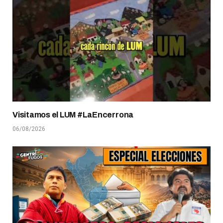
Visitamos el LUM #LaEncerrona
06/08/2026