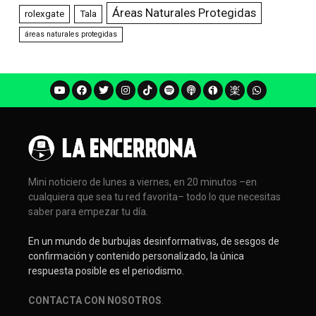
Áreas Naturales Protegidas
rolexgate
Tala
áreas naturales protegidas
Mini noticiero de lunes a viernes, en 20 minutos –en
cualquiera que sea tu red favorita– todo lo que necesitas
saber para empezar tu día.
En un mundo de burbujas desinformativas, de sesgos de
confirmación y contenido personalizado, la única
respuesta posible es el periodismo.
CONTACTA CON NOSOTROS
.