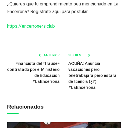
¿Quieres que tu emprendimiento sea mencionado en La
Encerrona? Regístrate aquí para postular:
https://encerroners.club
ANTERIOR
SIGUIENTE
Financista del «fraude»
ACUÑA: Anuncia
contratado por el Ministerio
vacaciones pero
de Educación
teletrabajará pero estará
#LaEncerrona
de licencia (¿?)
#LaEncerrona
Relacionados