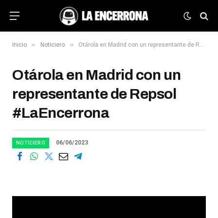
»
»
Inicio
Noticiero
Otárola en Madrid con un representante de Repsol #LaEncerrona
Otárola en Madrid con un
representante de Repsol
#LaEncerrona
06/06/2023
NOTICIERO