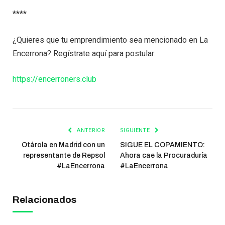
****
¿Quieres que tu emprendimiento sea mencionado en La
Encerrona? Regístrate aquí para postular:
https://encerroners.club
ANTERIOR
SIGUIENTE
Otárola en Madrid con un
SIGUE EL COPAMIENTO:
representante de Repsol
Ahora cae la Procuraduría
#LaEncerrona
#LaEncerrona
Relacionados