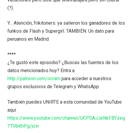
(?).
Y… Atención, frikitoners: ya salieron los ganadores de los
funkos de Flash y Supergirl. TAMBIÉN: Un dato para
peruanos en Madrid.
****
¿Te gustó este episodio? ¿Buscas las fuentes de los
datos mencionados hoy? Entra a
http://patreon.com/ocram
para acceder a nuestros
grupos exclusivos de Telegram y WhatsApp.
También puedes UNIRTE a esta comunidad de YouTube
aquí
https://www.youtube.com/channel/UCP0AJJeNkFBYzeg
TTVbKhPg/join