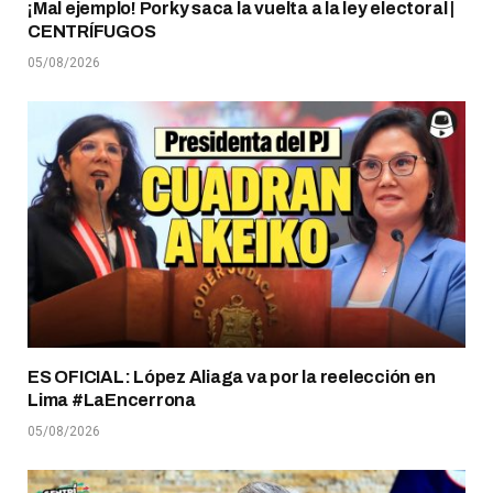
¡Mal ejemplo! Porky saca la vuelta a la ley electoral |
CENTRÍFUGOS
05/08/2026
ES OFICIAL: López Aliaga va por la reelección en
Lima #LaEncerrona
05/08/2026