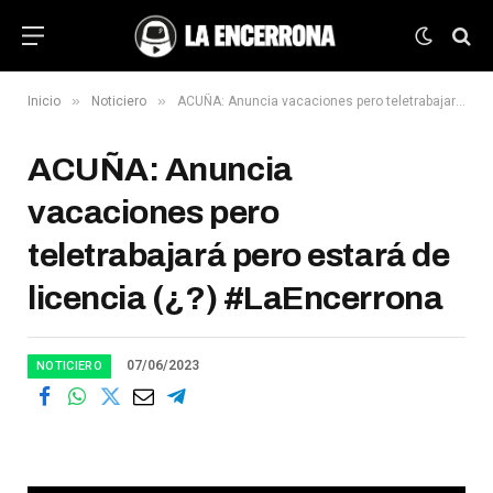
»
»
Inicio
Noticiero
ACUÑA: Anuncia vacaciones pero teletrabajará pero estará de licencia (¿?) #LaEncerrona
ACUÑA: Anuncia
vacaciones pero
teletrabajará pero estará de
licencia (¿?) #LaEncerrona
07/06/2023
NOTICIERO