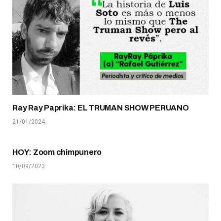
Ray Ray Paprika: EL TRUMAN SHOW PERUANO
21/01/2024
HOY: Zoom chimpunero
10/09/2023