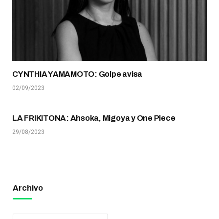
CYNTHIA YAMAMOTO: Golpe avisa
02/09/2023
LA FRIKITONA: Ahsoka, Migoya y One Piece
29/08/2023
Archivo