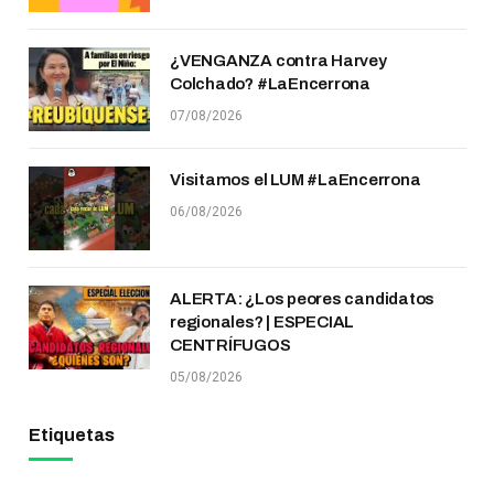
¿VENGANZA contra Harvey
Colchado? #LaEncerrona
07/08/2026
Visitamos el LUM #LaEncerrona
06/08/2026
ALERTA: ¿Los peores candidatos
regionales? | ESPECIAL
CENTRÍFUGOS
05/08/2026
Etiquetas